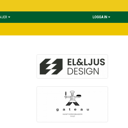
INJER
LOGGA IN