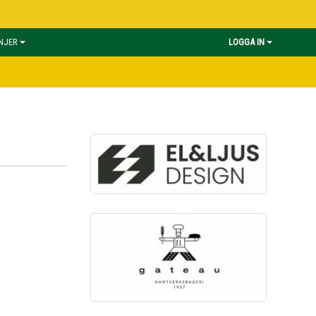
INJER
LOGGA IN