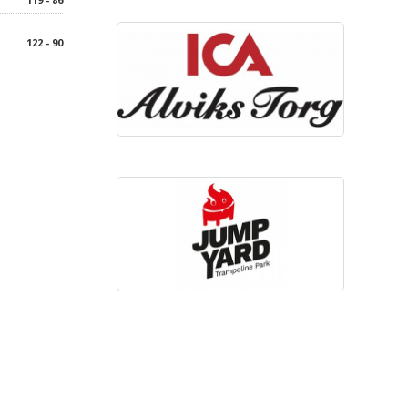
122 - 90