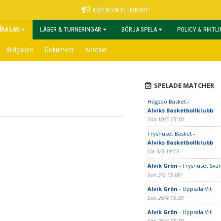
KÖP ALVIK PLUSKORT!
ÅRA LAG
LÄGER & TURNERINGAR
BÖRJA SPELA
POLICY & RIKTL
Bildgalleri
Dokument
Kontakt
SPELADE MATCHER
Högsbo Basket -
Alviks Basketbollklubb
Sön 10/5 15:30
Fryshuset Basket -
Alviks Basketbollklubb
Lör 9/5 19:15
Alvik Grön
- Fryshuset Svar
Sön 3/5 15:00
Alvik Grön
- Uppsala Vit
Sön 26/4 15:30
Alvik Grön
- Uppsala Vit
Sön 26/4 15:30