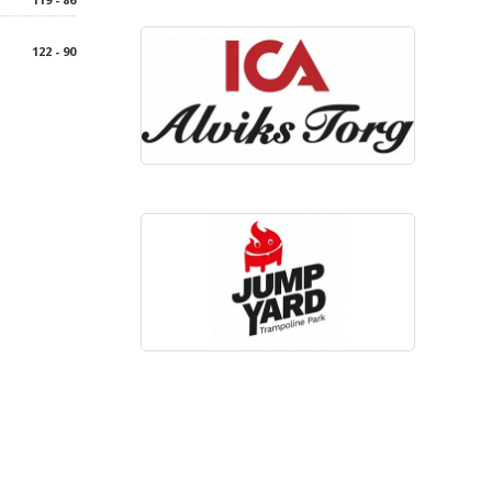
122 - 90