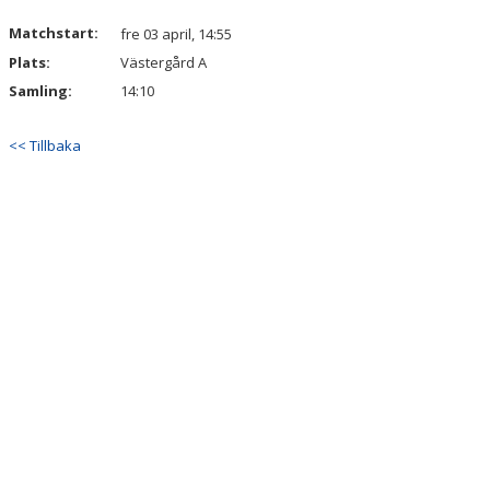
Matchstart:
fre 03 april, 14:55
Plats:
Västergård A
Samling:
14:10
<< Tillbaka