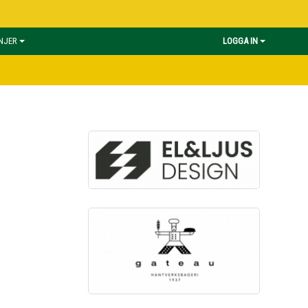
INJER
LOGGA IN