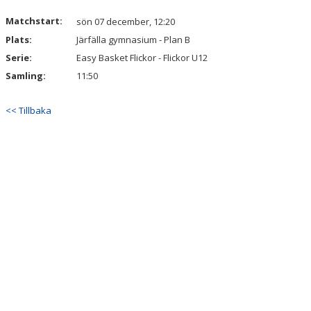
Matchstart:
sön 07 december, 12:20
Plats:
Järfälla gymnasium - Plan B
Serie:
Easy Basket Flickor - Flickor U12
Samling:
11:50
<< Tillbaka