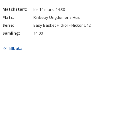
Matchstart:
lör 14 mars, 14:30
Plats:
Rinkeby Ungdomens Hus
Serie:
Easy Basket Flickor - Flickor U12
Samling:
14:00
<< Tillbaka