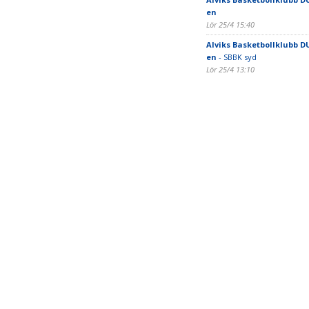
en
Lör 25/4 15:40
Alviks Basketbollklubb DU
en
- SBBK syd
Lör 25/4 13:10