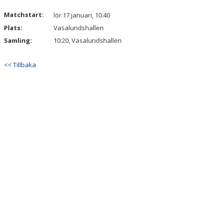
Matchstart:
lör 17 januari, 10:40
Plats:
Vasalundshallen
Samling:
10:20, Vasalundshallen
<< Tillbaka