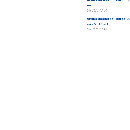
en
Lör 25/4 15:40
Alviks Basketbollklubb DU
en
- SBBK syd
Lör 25/4 13:10