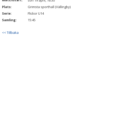
Matchstart:
sön 19 april, 16:30
Plats:
Grimsta sporthall (Vällingby)
Serie:
Flickor U14
Samling:
15:45
<< Tillbaka