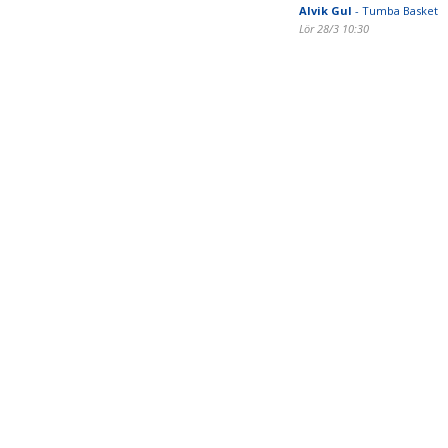
Alvik Gul
- Tumba Basket
Lör 28/3 10:30