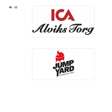
45 - 22