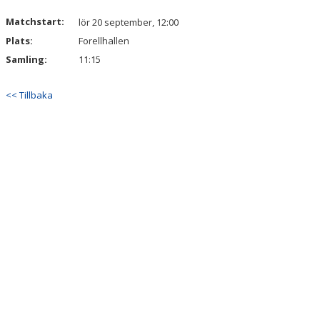
Matchstart:
lör 20 september, 12:00
Plats:
Forellhallen
Samling:
11:15
<< Tillbaka