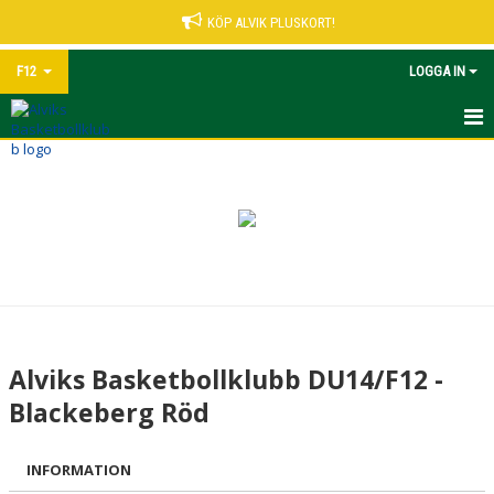
KÖP ALVIK PLUSKORT!
F12
LOGGA IN
HEM
NYHETER
KALENDER
MATCHER
TRUPPEN
Alviks Basketbollklubb DU14/F12 -
BILDGALLERI
Blackeberg Röd
DOKUMENT
INFORMATION
KONTAKT