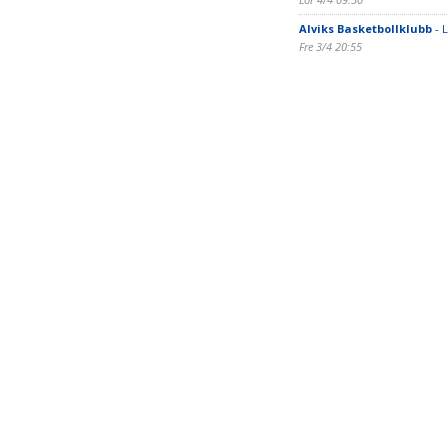
Alviks Basketbollklubb
- 
Fre 3/4 20:55