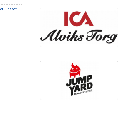
LoU Basket