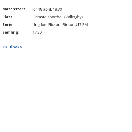
Matchstart:
lör 18 april, 18:30
Plats:
Grimsta sporthall (Vällingby)
Serie:
Ungdom Flickor - Flickor U17 SM
Samling:
17:30
<< Tillbaka