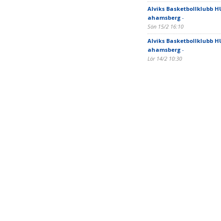
Alviks Basketbollklubb H
ahamsberg
-
Sön 15/2 16:10
Alviks Basketbollklubb H
ahamsberg
-
Lör 14/2 10:30