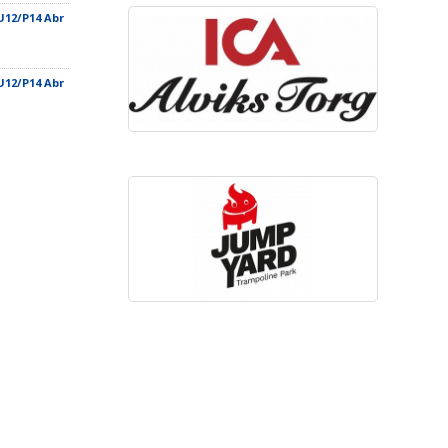
U12/P14 Abr
U12/P14 Abr