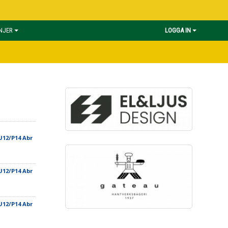
INJER
LOGGA IN
U12/P14 Abr
U12/P14 Abr
U12/P14 Abr