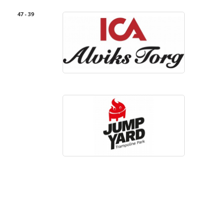
47 - 39