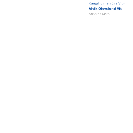
Kungsholmen Eira Vit -
Alvik Olovslund Vit
Lör 21/3 14:15