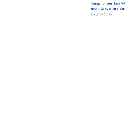
Kungsholmen Eira Vit -
Alvik Olovslund Vit
Lör 21/3 14:15