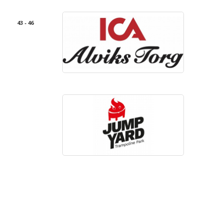
43 - 46