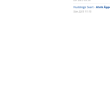
Huddinge Svart -
Alvik Äpp
Sön 22/3 11:15