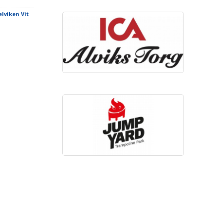
elviken Vit