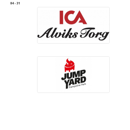
84 - 31