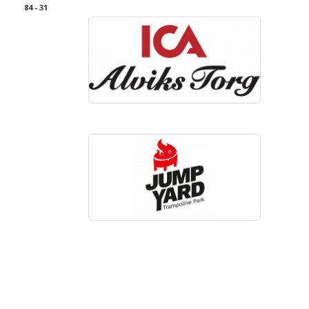
84 - 31