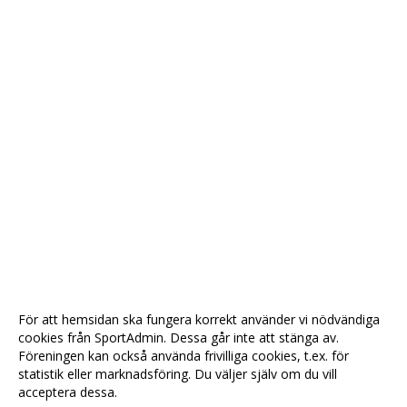
För att hemsidan ska fungera korrekt använder vi nödvändiga
cookies från SportAdmin. Dessa går inte att stänga av.
Föreningen kan också använda frivilliga cookies, t.ex. för
statistik eller marknadsföring. Du väljer själv om du vill
acceptera dessa.