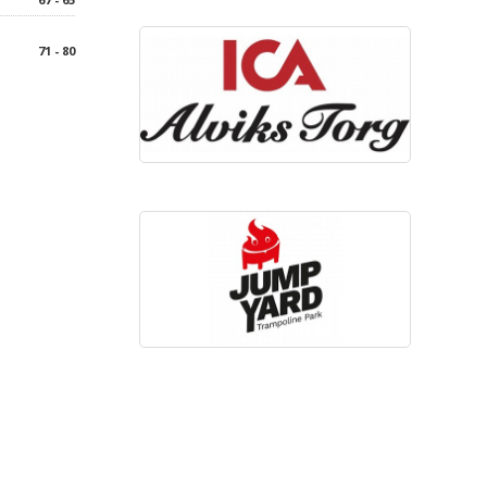
71 - 80