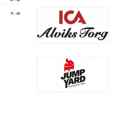
71 - 80