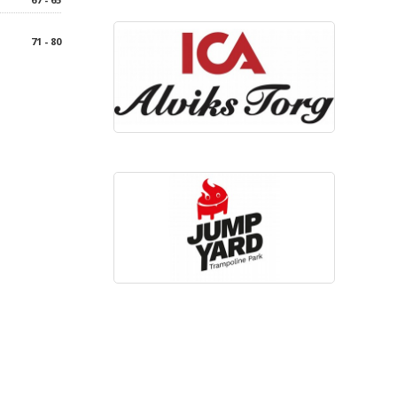
71 - 80