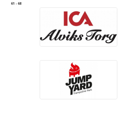
61 - 68