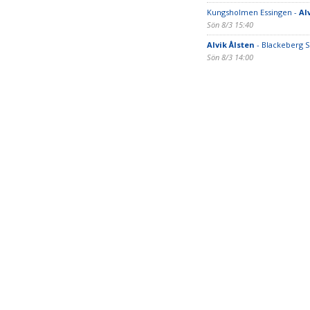
Kungsholmen Essingen -
Al
Sön 8/3 15:40
Alvik Ålsten
- Blackeberg 
Sön 8/3 14:00