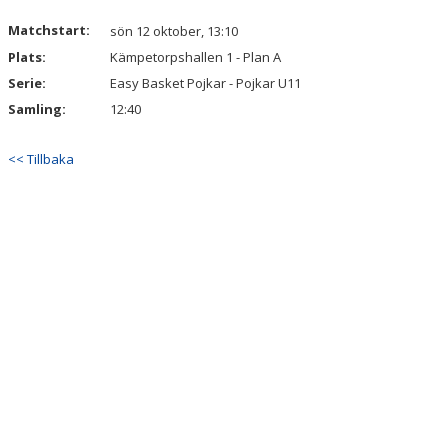
Matchstart:
sön 12 oktober, 13:10
Plats:
Kämpetorpshallen 1 - Plan A
Serie:
Easy Basket Pojkar - Pojkar U11
Samling:
12:40
<< Tillbaka