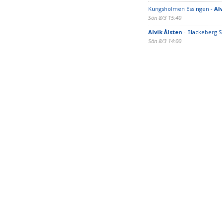
Kungsholmen Essingen -
Al
Sön 8/3 15:40
Alvik Ålsten
- Blackeberg 
Sön 8/3 14:00