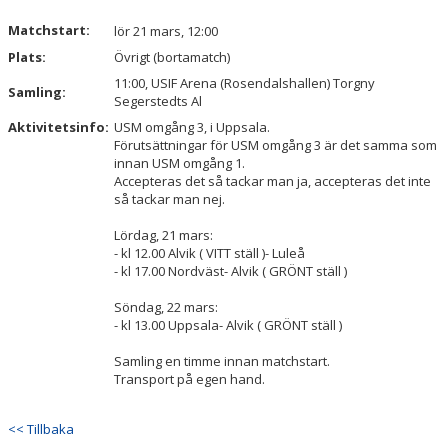
Matchstart:
lör 21 mars, 12:00
Plats:
Övrigt (bortamatch)
11:00, USIF Arena (Rosendalshallen) Torgny
Samling:
Segerstedts Al
Aktivitetsinfo:
USM omgång 3, i Uppsala.
Förutsättningar för USM omgång 3 är det samma som
innan USM omgång 1.
Accepteras det så tackar man ja, accepteras det inte
så tackar man nej.
Lördag, 21 mars:
- kl 12.00 Alvik ( VITT ställ )- Luleå
- kl 17.00 Nordväst- Alvik ( GRÖNT ställ )
Söndag, 22 mars:
- kl 13.00 Uppsala- Alvik ( GRÖNT ställ )
Samling en timme innan matchstart.
Transport på egen hand.
<< Tillbaka