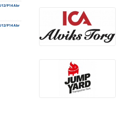
U12/P14 Abr
U12/P14 Abr