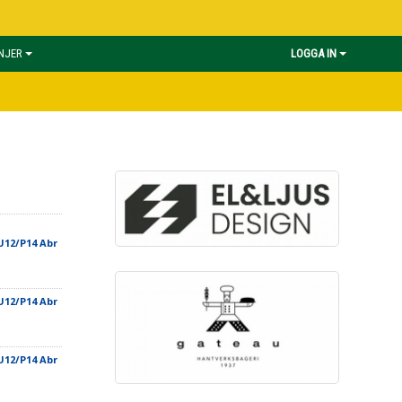
INJER
LOGGA IN
U12/P14 Abr
U12/P14 Abr
U12/P14 Abr