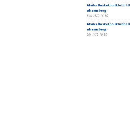
Alviks Basketbollklubb H
ahamsberg
-
Sön 15/2 16:10
Alviks Basketbollklubb H
ahamsberg
-
Lör 14/2 10:30