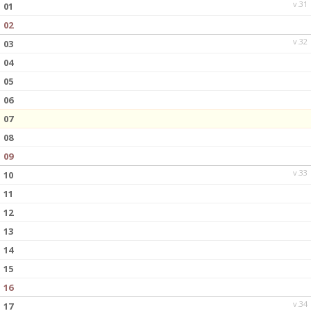
v.31
01
02
v.32
03
04
05
06
07
08
09
v.33
10
11
12
13
14
15
16
v.34
17