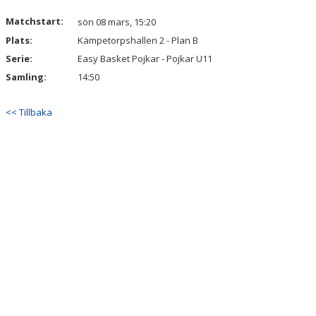
Matchstart:
sön 08 mars, 15:20
Plats:
Kämpetorpshallen 2 - Plan B
Serie:
Easy Basket Pojkar - Pojkar U11
Samling:
14:50
<< Tillbaka