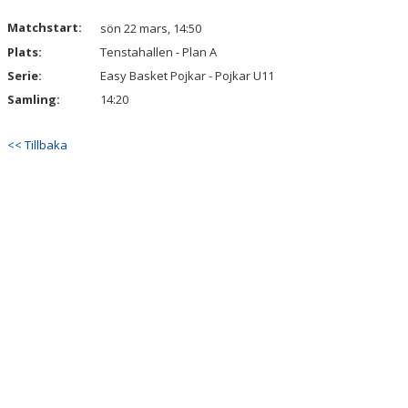
Matchstart:
sön 22 mars, 14:50
Plats:
Tenstahallen - Plan A
Serie:
Easy Basket Pojkar - Pojkar U11
Samling:
14:20
<< Tillbaka