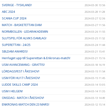
SVERIGE - TYSKLAND!
2024-03-30 13:56
ABC 2024
2024-03-28 11:28
SCANIA CUP 2024
2024-03-27 12:36
MATCH - BASKETETTAN DAM
2024-03-27 11:56
NORMBOLLEN - LEDARAKADEMIN
2024-03-26 11:55
SLUTSPEL FÖR ALVIKS DAMLAG!
2024-03-25 11:52
SUPERETTAN - 24/25
2024-03-24 11:44
SBLDAM AWARDS!
2024-03-21 15:41
Herrlaget upp till Superettan & Enkronas-match!
2024-03-21 15:16
USM AVANCEMANG - GRATTIS!
2024-03-18 16:19
LÖRDAGSFEST I ÅKESHOV!
2024-03-15 11:54
USM FÖR HU17 I ÅKESHOV!
2024-03-15 11:45
LUDDE SKILLS CAMP 2024
2024-03-14 13:05
USM I HELGEN!
2024-03-14 11:35
ONSDAG - MATCH I ÅKESHOV!
2024-03-13 14:49
ENKRONAS-MATCH DEN 23 MARS!
2024-03-12 15:14