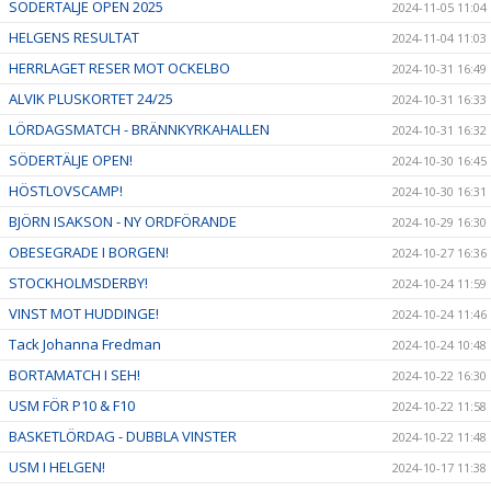
SÖDERTÄLJE OPEN 2025
2024-11-05 11:04
HELGENS RESULTAT
2024-11-04 11:03
HERRLAGET RESER MOT OCKELBO
2024-10-31 16:49
ALVIK PLUSKORTET 24/25
2024-10-31 16:33
LÖRDAGSMATCH - BRÄNNKYRKAHALLEN
2024-10-31 16:32
SÖDERTÄLJE OPEN!
2024-10-30 16:45
HÖSTLOVSCAMP!
2024-10-30 16:31
BJÖRN ISAKSON - NY ORDFÖRANDE
2024-10-29 16:30
OBESEGRADE I BORGEN!
2024-10-27 16:36
STOCKHOLMSDERBY!
2024-10-24 11:59
VINST MOT HUDDINGE!
2024-10-24 11:46
Tack Johanna Fredman
2024-10-24 10:48
BORTAMATCH I SEH!
2024-10-22 16:30
USM FÖR P10 & F10
2024-10-22 11:58
BASKETLÖRDAG - DUBBLA VINSTER
2024-10-22 11:48
USM I HELGEN!
2024-10-17 11:38