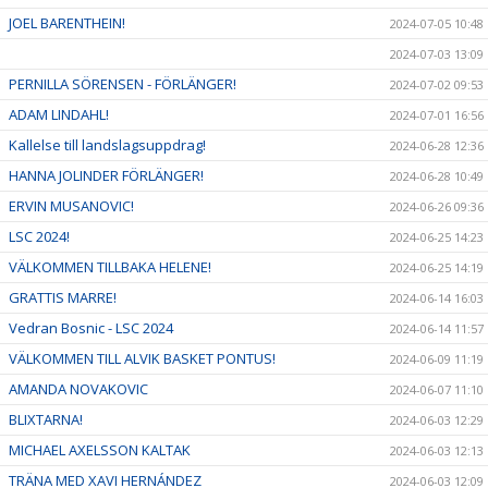
JOEL BARENTHEIN!
2024-07-05 10:48
2024-07-03 13:09
PERNILLA SÖRENSEN - FÖRLÄNGER!
2024-07-02 09:53
ADAM LINDAHL!
2024-07-01 16:56
Kallelse till landslagsuppdrag!
2024-06-28 12:36
HANNA JOLINDER FÖRLÄNGER!
2024-06-28 10:49
ERVIN MUSANOVIC!
2024-06-26 09:36
LSC 2024!
2024-06-25 14:23
VÄLKOMMEN TILLBAKA HELENE!
2024-06-25 14:19
GRATTIS MARRE!
2024-06-14 16:03
Vedran Bosnic - LSC 2024
2024-06-14 11:57
VÄLKOMMEN TILL ALVIK BASKET PONTUS!
2024-06-09 11:19
AMANDA NOVAKOVIC
2024-06-07 11:10
BLIXTARNA!
2024-06-03 12:29
MICHAEL AXELSSON KALTAK
2024-06-03 12:13
TRÄNA MED XAVI HERNÁNDEZ
2024-06-03 12:09