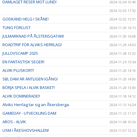
DAMLAGET RESER MOT LUND!
2024-12-04 10:49
2024-12-03 17:52
GODKÄND HELG I SKÅNE!
2024-12-02 15:51
TUNG FÖRLUST
2024-11-30 16:15
JULMARKNAD PÅ ÅLSTENSGATAN!
2024-11-30 16:08
ROADTRIP FÖR ALVIKS HERRLAG!
2024-11-29 14:05
JULLOVSCAMP 2025
2024-11-28 13:32
EN FANTASTISK SEGER!
2024-11-25 15:54
ALVIK PLUSKORT!
2024-11-20 14:10
SBL DAM ÄR ÄNTLIGEN IGÅNG!
2024-11-20 14:00
BÖRJA SPELA I ALVIK BASKET!
2024-11-20 13:00
ALVIK DOMINERADE!!
2024-11-18 14:12
Alviks Herrlag tar sig an Åkersberga.
2024-11-13 16:24
GAMEDAY - UTVECKLING DAM
2024-11-12 11:57
AROS - ALVIK
2024-11-08 10:36
USM I ÅKESHOVSHALLEN!
2024-11-07 12:12