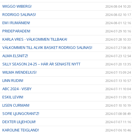
WIGGO WIBERG!
2024-08-04 10:20
RODRIGO SALINAS!
2024-08-02 10:17
EM I RUMÄNIEN!
2024-08-01 12:16
PRIDEPARADEN!
2024-07-29 10:16
KARLA VRES - VÄLKOMMEN TILLBAKA!
2024-07-28 10:33
VÄLKOMMEN TILL ALVIK BASKET RODRIGO SALINAS!
2024-07-27 08:30
ALMA ELSNITZ!
2024-07-23 12:54
SILLY SEASON 24-25 – HÄR ÄR SENASTE NYTT
2024-07-20 13:35
WILMA WENDELIUS!
2024-07-15 09:24
LINN RUDIN!
2024-07-13 10:57
ABC 2024 - VISBY
2024-07-11 10:04
ESKIL LEVIN!
2024-07-11 09:15
LISEN CURMAN!
2024-07-10 10:19
SOFIE LJUNGCRANTZ!
2024-07-08 08:49
DEXTER LILJEHOLM!
2024-07-07 11:16
KAROLINE TEIGLAND!
2024-07-06 10:46