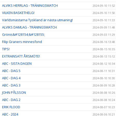
ALVIKS HERRLAG - TRÄNINGSMATCH
2024-09-10 11:52
VILKEN BASKETHELG!
2024-09-10 11:50
Världsmästarna Tyskland är nästa utmaning!
2024-09-10 11:33
ALVIKS DAMLAG - TRÄNINGSMATCH
2024-09-09 11:48
Grönis&#128154;&#128155;
2024-09-03 11:29
Filip Graners minnesfond
2024-08-16 13:48
TIPS!
2024-08-15 10:35
EXTRAINSATT ÅRSMÖTE!
2024-08-13 15:12
ABC - SISTA DAGEN
2024-08-12 10:34
ABC - DAG 5
2024-08-11 10:31
ABC - DAG 4
2024-08-10 10:30
ABC - DAG 3
2024-08-09 10:28
JOHN PÅLSSON
2024-08-08 10:26
ABC - DAG 2
2024-08-08 10:24
ERIK FLOOD
2024-08-07 10:23
ABC - 2024
2024-08-06 10:21