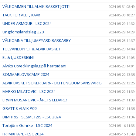
VÄLKOMMEN TILL ALVIK BASKET JOTTI!
2024-05-31 08:49
TACK FÖR ALLT, XAVI!
2024-05-30 10:27
UNDER ARMOUR - LSC 2024
2024-05-29 14:32
Ungdomslandslag U20
2024-05-29 14:29
VÄLKOMNA TILL JUMPYARD BARKARBY!
2024-05-23 14:37
TOLVANLOPPET & ALVIK BASKET
2024-05-23 14:04
EL & LJUSDESIGN!
2024-05-23 14:03
Alviks Utvecklingslag på herrsidan!
2024-05-23 14:01
SOMMARLOVSCAMP 2024
2024-05-22 13:35
ALVIK BASKET SÖKER BARN- OCH UNGDOMSANSVARIG
2024-05-22 13:25
MARKO MILATOVIC - LSC 2024
2024-05-22 11:39
ERVIN MUSANOVIC - ÅRETS LEDARE!
2024-05-21 11:38
GRATTIS ALVIK P09!
2024-05-21 11:35
DIMITRIS TSESMETZIS - LSC 2024
2024-05-20 11:36
Torbjörn Gehrke - LSC 2024
2024-05-16 11:33
FRIIMIXTAPE - LSC 2024
2024-05-15 15:49