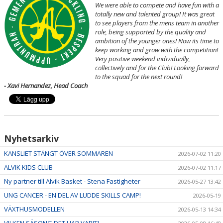
We were able to compete and have fun with a
totally new and talented group! It was great
to see players from the mens team in another
role, being supported by the quality and
ambition of the younger ones! Now its time to
keep working and grow with the competition!
Very positive weekend individually,
collectively and for the Club! Looking forward
to the squad for the next round!
- Xavi Hernandez, Head Coach
Nyhetsarkiv
KANSLIET STÄNGT ÖVER SOMMAREN
2026-07-02 11:20
ALVIK KIDS CLUB
2026-07-02 11:17
Ny partner till Alvik Basket - Stena Fastigheter
2026-05-27 13:42
UNG CANCER - EN DEL AV LUDDE SKILLS CAMP!
2026-05-19
VÄXTHUSMODELLEN
2026-05-13 14:34