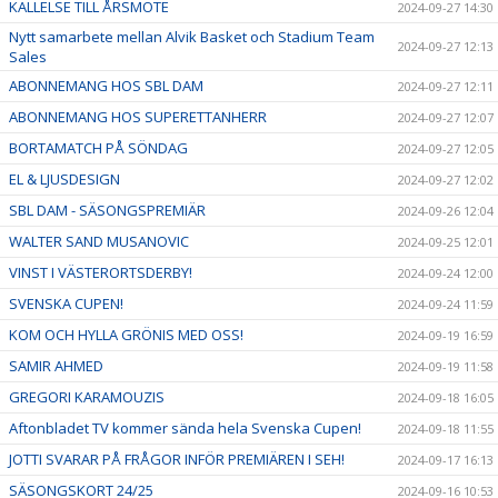
KALLELSE TILL ÅRSMÖTE
2024-09-27 14:30
Nytt samarbete mellan Alvik Basket och Stadium Team
2024-09-27 12:13
Sales
ABONNEMANG HOS SBL DAM
2024-09-27 12:11
ABONNEMANG HOS SUPERETTANHERR
2024-09-27 12:07
BORTAMATCH PÅ SÖNDAG
2024-09-27 12:05
EL & LJUSDESIGN
2024-09-27 12:02
SBL DAM - SÄSONGSPREMIÄR
2024-09-26 12:04
WALTER SAND MUSANOVIC
2024-09-25 12:01
VINST I VÄSTERORTSDERBY!
2024-09-24 12:00
SVENSKA CUPEN!
2024-09-24 11:59
KOM OCH HYLLA GRÖNIS MED OSS!
2024-09-19 16:59
SAMIR AHMED
2024-09-19 11:58
GREGORI KARAMOUZIS
2024-09-18 16:05
Aftonbladet TV kommer sända hela Svenska Cupen!
2024-09-18 11:55
JOTTI SVARAR PÅ FRÅGOR INFÖR PREMIÄREN I SEH!
2024-09-17 16:13
SÄSONGSKORT 24/25
2024-09-16 10:53