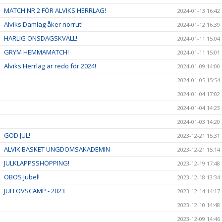
MATCH NR 2 FÖR ALVIKS HERRLAG!
2024-01-13 16:42
Alviks Damlag åker norrut!
2024-01-12 16:39
HÄRLIG ONSDAGSKVÄLL!
2024-01-11 15:04
GRYM HEMMAMATCH!
2024-01-11 15:01
Alviks Herrlag är redo för 2024!
2024-01-09 14:00
2024-01-05 15:54
2024-01-04 17:02
2024-01-04 14:23
2024-01-03 14:20
GOD JUL!
2023-12-21 15:31
ALVIK BASKET UNGDOMSAKADEMIN
2023-12-21 15:14
JULKLAPPSSHOPPING!
2023-12-19 17:48
OBOS Jubel!
2023-12-18 13:34
JULLOVSCAMP - 2023
2023-12-14 14:17
2023-12-10 14:48
2023-12-09 14:46