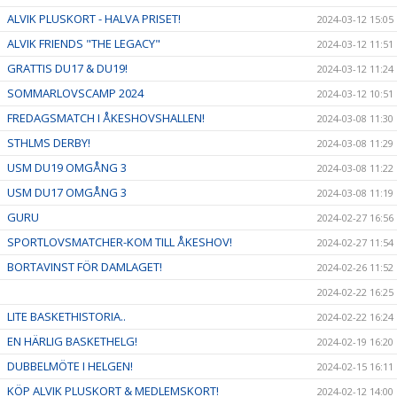
ALVIK PLUSKORT - HALVA PRISET!
2024-03-12 15:05
ALVIK FRIENDS "THE LEGACY"
2024-03-12 11:51
GRATTIS DU17 & DU19!
2024-03-12 11:24
SOMMARLOVSCAMP 2024
2024-03-12 10:51
FREDAGSMATCH I ÅKESHOVSHALLEN!
2024-03-08 11:30
STHLMS DERBY!
2024-03-08 11:29
USM DU19 OMGÅNG 3
2024-03-08 11:22
USM DU17 OMGÅNG 3
2024-03-08 11:19
GURU
2024-02-27 16:56
SPORTLOVSMATCHER-KOM TILL ÅKESHOV!
2024-02-27 11:54
BORTAVINST FÖR DAMLAGET!
2024-02-26 11:52
2024-02-22 16:25
LITE BASKETHISTORIA..
2024-02-22 16:24
EN HÄRLIG BASKETHELG!
2024-02-19 16:20
DUBBELMÖTE I HELGEN!
2024-02-15 16:11
KÖP ALVIK PLUSKORT & MEDLEMSKORT!
2024-02-12 14:00