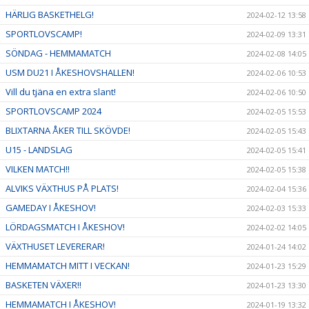
HÄRLIG BASKETHELG!
2024-02-12 13:58
SPORTLOVSCAMP!
2024-02-09 13:31
SÖNDAG - HEMMAMATCH
2024-02-08 14:05
USM DU21 I ÅKESHOVSHALLEN!
2024-02-06 10:53
Vill du tjäna en extra slant!
2024-02-06 10:50
SPORTLOVSCAMP 2024
2024-02-05 15:53
BLIXTARNA ÅKER TILL SKÖVDE!
2024-02-05 15:43
U15 - LANDSLAG
2024-02-05 15:41
VILKEN MATCH!!
2024-02-05 15:38
ALVIKS VÄXTHUS PÅ PLATS!
2024-02-04 15:36
GAMEDAY I ÅKESHOV!
2024-02-03 15:33
LÖRDAGSMATCH I ÅKESHOV!
2024-02-02 14:05
VÄXTHUSET LEVERERAR!
2024-01-24 14:02
HEMMAMATCH MITT I VECKAN!
2024-01-23 15:29
BASKETEN VÄXER!!
2024-01-23 13:30
HEMMAMATCH I ÅKESHOV!
2024-01-19 13:32