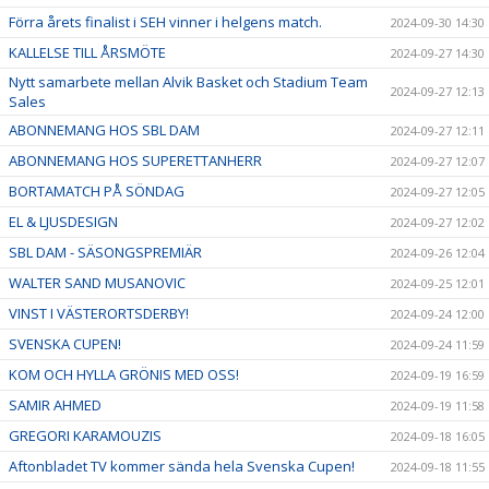
Förra årets finalist i SEH vinner i helgens match.
2024-09-30 14:30
KALLELSE TILL ÅRSMÖTE
2024-09-27 14:30
Nytt samarbete mellan Alvik Basket och Stadium Team
2024-09-27 12:13
Sales
ABONNEMANG HOS SBL DAM
2024-09-27 12:11
ABONNEMANG HOS SUPERETTANHERR
2024-09-27 12:07
BORTAMATCH PÅ SÖNDAG
2024-09-27 12:05
EL & LJUSDESIGN
2024-09-27 12:02
SBL DAM - SÄSONGSPREMIÄR
2024-09-26 12:04
WALTER SAND MUSANOVIC
2024-09-25 12:01
VINST I VÄSTERORTSDERBY!
2024-09-24 12:00
SVENSKA CUPEN!
2024-09-24 11:59
KOM OCH HYLLA GRÖNIS MED OSS!
2024-09-19 16:59
SAMIR AHMED
2024-09-19 11:58
GREGORI KARAMOUZIS
2024-09-18 16:05
Aftonbladet TV kommer sända hela Svenska Cupen!
2024-09-18 11:55