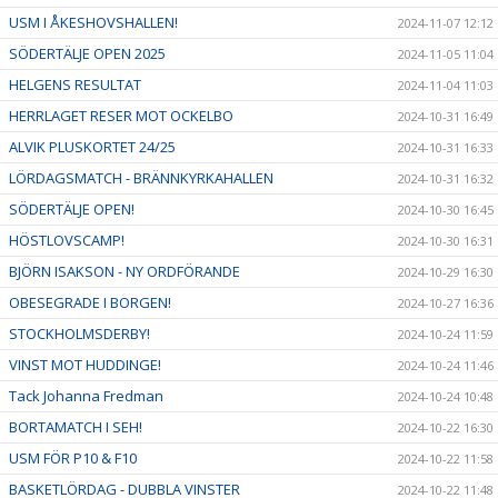
USM I ÅKESHOVSHALLEN!
2024-11-07 12:12
SÖDERTÄLJE OPEN 2025
2024-11-05 11:04
HELGENS RESULTAT
2024-11-04 11:03
HERRLAGET RESER MOT OCKELBO
2024-10-31 16:49
ALVIK PLUSKORTET 24/25
2024-10-31 16:33
LÖRDAGSMATCH - BRÄNNKYRKAHALLEN
2024-10-31 16:32
SÖDERTÄLJE OPEN!
2024-10-30 16:45
HÖSTLOVSCAMP!
2024-10-30 16:31
BJÖRN ISAKSON - NY ORDFÖRANDE
2024-10-29 16:30
OBESEGRADE I BORGEN!
2024-10-27 16:36
STOCKHOLMSDERBY!
2024-10-24 11:59
VINST MOT HUDDINGE!
2024-10-24 11:46
Tack Johanna Fredman
2024-10-24 10:48
BORTAMATCH I SEH!
2024-10-22 16:30
USM FÖR P10 & F10
2024-10-22 11:58
BASKETLÖRDAG - DUBBLA VINSTER
2024-10-22 11:48