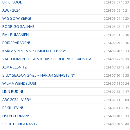
ERIK FLOOD
2024-08-07 10:23
ABC - 2024
2024-08-06 10:21
WIGGO WIBERG!
2024-08-04 10:20
RODRIGO SALINAS!
2024-08-02 10:17
EM I RUMÄNIEN!
2024-08-01 12:16
PRIDEPARADEN!
2024-07-29 10:16
KARLA VRES - VÄLKOMMEN TILLBAKA!
2024-07-28 10:33
VÄLKOMMEN TILL ALVIK BASKET RODRIGO SALINAS!
2024-07-27 08:30
ALMA ELSNITZ!
2024-07-23 12:54
SILLY SEASON 24-25 – HÄR ÄR SENASTE NYTT
2024-07-20 13:35
WILMA WENDELIUS!
2024-07-15 09:24
LINN RUDIN!
2024-07-13 10:57
ABC 2024 - VISBY
2024-07-11 10:04
ESKIL LEVIN!
2024-07-11 09:15
LISEN CURMAN!
2024-07-10 10:19
SOFIE LJUNGCRANTZ!
2024-07-08 08:49