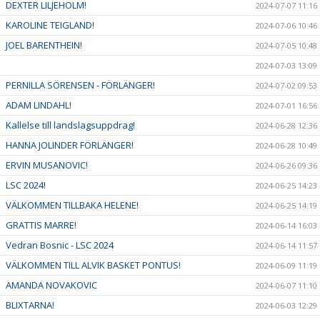
DEXTER LILJEHOLM!
2024-07-07 11:16
KAROLINE TEIGLAND!
2024-07-06 10:46
JOEL BARENTHEIN!
2024-07-05 10:48
2024-07-03 13:09
PERNILLA SÖRENSEN - FÖRLÄNGER!
2024-07-02 09:53
ADAM LINDAHL!
2024-07-01 16:56
Kallelse till landslagsuppdrag!
2024-06-28 12:36
HANNA JOLINDER FÖRLÄNGER!
2024-06-28 10:49
ERVIN MUSANOVIC!
2024-06-26 09:36
LSC 2024!
2024-06-25 14:23
VÄLKOMMEN TILLBAKA HELENE!
2024-06-25 14:19
GRATTIS MARRE!
2024-06-14 16:03
Vedran Bosnic - LSC 2024
2024-06-14 11:57
VÄLKOMMEN TILL ALVIK BASKET PONTUS!
2024-06-09 11:19
AMANDA NOVAKOVIC
2024-06-07 11:10
BLIXTARNA!
2024-06-03 12:29