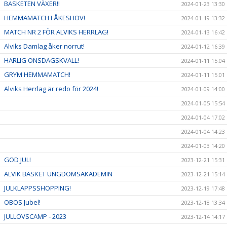
BASKETEN VÄXER!!
2024-01-23 13:30
HEMMAMATCH I ÅKESHOV!
2024-01-19 13:32
MATCH NR 2 FÖR ALVIKS HERRLAG!
2024-01-13 16:42
Alviks Damlag åker norrut!
2024-01-12 16:39
HÄRLIG ONSDAGSKVÄLL!
2024-01-11 15:04
GRYM HEMMAMATCH!
2024-01-11 15:01
Alviks Herrlag är redo för 2024!
2024-01-09 14:00
2024-01-05 15:54
2024-01-04 17:02
2024-01-04 14:23
2024-01-03 14:20
GOD JUL!
2023-12-21 15:31
ALVIK BASKET UNGDOMSAKADEMIN
2023-12-21 15:14
JULKLAPPSSHOPPING!
2023-12-19 17:48
OBOS Jubel!
2023-12-18 13:34
JULLOVSCAMP - 2023
2023-12-14 14:17