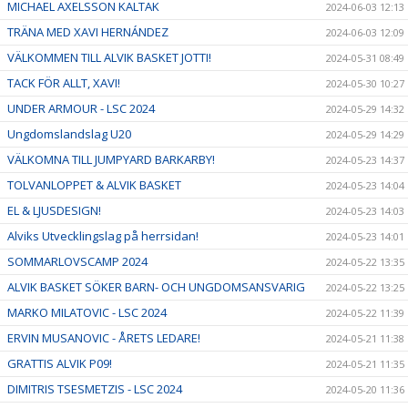
MICHAEL AXELSSON KALTAK
2024-06-03 12:13
TRÄNA MED XAVI HERNÁNDEZ
2024-06-03 12:09
VÄLKOMMEN TILL ALVIK BASKET JOTTI!
2024-05-31 08:49
TACK FÖR ALLT, XAVI!
2024-05-30 10:27
UNDER ARMOUR - LSC 2024
2024-05-29 14:32
Ungdomslandslag U20
2024-05-29 14:29
VÄLKOMNA TILL JUMPYARD BARKARBY!
2024-05-23 14:37
TOLVANLOPPET & ALVIK BASKET
2024-05-23 14:04
EL & LJUSDESIGN!
2024-05-23 14:03
Alviks Utvecklingslag på herrsidan!
2024-05-23 14:01
SOMMARLOVSCAMP 2024
2024-05-22 13:35
ALVIK BASKET SÖKER BARN- OCH UNGDOMSANSVARIG
2024-05-22 13:25
MARKO MILATOVIC - LSC 2024
2024-05-22 11:39
ERVIN MUSANOVIC - ÅRETS LEDARE!
2024-05-21 11:38
GRATTIS ALVIK P09!
2024-05-21 11:35
DIMITRIS TSESMETZIS - LSC 2024
2024-05-20 11:36