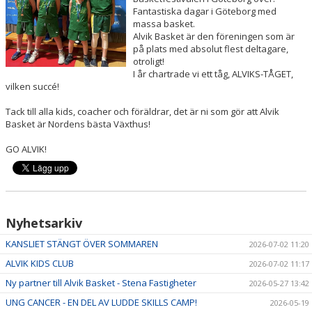
Fantastiska dagar i Göteborg med
massa basket.
Alvik Basket är den föreningen som är
på plats med absolut flest deltagare,
otroligt!
I år chartrade vi ett tåg, ALVIKS-TÅGET,
vilken succé!
Tack till alla kids, coacher och föräldrar, det är ni som gör att Alvik
Basket är Nordens bästa Växthus!
GO ALVIK!
Nyhetsarkiv
KANSLIET STÄNGT ÖVER SOMMAREN
2026-07-02 11:20
ALVIK KIDS CLUB
2026-07-02 11:17
Ny partner till Alvik Basket - Stena Fastigheter
2026-05-27 13:42
UNG CANCER - EN DEL AV LUDDE SKILLS CAMP!
2026-05-19