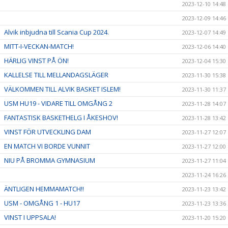
2023-12-10 14:48
2023-12-09 14:46
Alvik inbjudna till Scania Cup 2024.
2023-12-07 14:49
MITT-I-VECKAN-MATCH!
2023-12-06 14:40
HÄRLIG VINST PÅ ÖN!
2023-12-04 15:30
KALLELSE TILL MELLANDAGSLÄGER
2023-11-30 15:38
VÄLKOMMEN TILL ALVIK BASKET ISLEM!
2023-11-30 11:37
USM HU19 - VIDARE TILL OMGÅNG 2
2023-11-28 14:07
FANTASTISK BASKETHELG I ÅKESHOV!
2023-11-28 13:42
VINST FÖR UTVECKLING DAM
2023-11-27 12:07
EN MATCH VI BORDE VUNNIT
2023-11-27 12:00
NIU PÅ BROMMA GYMNASIUM
2023-11-27 11:04
2023-11-24 16:26
ÄNTLIGEN HEMMAMATCH!!
2023-11-23 13:42
USM - OMGÅNG 1 - HU17
2023-11-23 13:36
VINST I UPPSALA!
2023-11-20 15:20