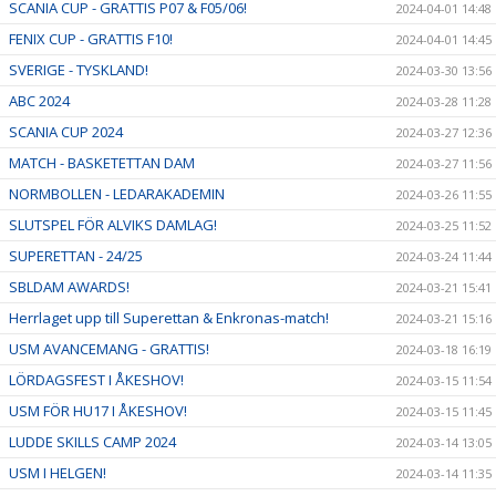
SCANIA CUP - GRATTIS P07 & F05/06!
2024-04-01 14:48
FENIX CUP - GRATTIS F10!
2024-04-01 14:45
SVERIGE - TYSKLAND!
2024-03-30 13:56
ABC 2024
2024-03-28 11:28
SCANIA CUP 2024
2024-03-27 12:36
MATCH - BASKETETTAN DAM
2024-03-27 11:56
NORMBOLLEN - LEDARAKADEMIN
2024-03-26 11:55
SLUTSPEL FÖR ALVIKS DAMLAG!
2024-03-25 11:52
SUPERETTAN - 24/25
2024-03-24 11:44
SBLDAM AWARDS!
2024-03-21 15:41
Herrlaget upp till Superettan & Enkronas-match!
2024-03-21 15:16
USM AVANCEMANG - GRATTIS!
2024-03-18 16:19
LÖRDAGSFEST I ÅKESHOV!
2024-03-15 11:54
USM FÖR HU17 I ÅKESHOV!
2024-03-15 11:45
LUDDE SKILLS CAMP 2024
2024-03-14 13:05
USM I HELGEN!
2024-03-14 11:35