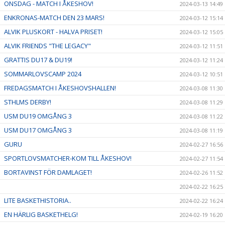
ONSDAG - MATCH I ÅKESHOV!
2024-03-13 14:49
ENKRONAS-MATCH DEN 23 MARS!
2024-03-12 15:14
ALVIK PLUSKORT - HALVA PRISET!
2024-03-12 15:05
ALVIK FRIENDS "THE LEGACY"
2024-03-12 11:51
GRATTIS DU17 & DU19!
2024-03-12 11:24
SOMMARLOVSCAMP 2024
2024-03-12 10:51
FREDAGSMATCH I ÅKESHOVSHALLEN!
2024-03-08 11:30
STHLMS DERBY!
2024-03-08 11:29
USM DU19 OMGÅNG 3
2024-03-08 11:22
USM DU17 OMGÅNG 3
2024-03-08 11:19
GURU
2024-02-27 16:56
SPORTLOVSMATCHER-KOM TILL ÅKESHOV!
2024-02-27 11:54
BORTAVINST FÖR DAMLAGET!
2024-02-26 11:52
2024-02-22 16:25
LITE BASKETHISTORIA..
2024-02-22 16:24
EN HÄRLIG BASKETHELG!
2024-02-19 16:20