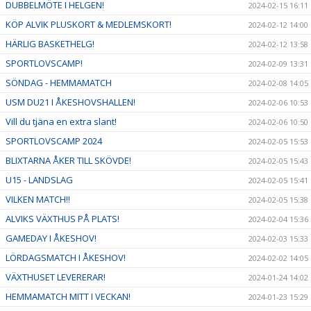
DUBBELMÖTE I HELGEN!
2024-02-15 16:11
KÖP ALVIK PLUSKORT & MEDLEMSKORT!
2024-02-12 14:00
HÄRLIG BASKETHELG!
2024-02-12 13:58
SPORTLOVSCAMP!
2024-02-09 13:31
SÖNDAG - HEMMAMATCH
2024-02-08 14:05
USM DU21 I ÅKESHOVSHALLEN!
2024-02-06 10:53
Vill du tjäna en extra slant!
2024-02-06 10:50
SPORTLOVSCAMP 2024
2024-02-05 15:53
BLIXTARNA ÅKER TILL SKÖVDE!
2024-02-05 15:43
U15 - LANDSLAG
2024-02-05 15:41
VILKEN MATCH!!
2024-02-05 15:38
ALVIKS VÄXTHUS PÅ PLATS!
2024-02-04 15:36
GAMEDAY I ÅKESHOV!
2024-02-03 15:33
LÖRDAGSMATCH I ÅKESHOV!
2024-02-02 14:05
VÄXTHUSET LEVERERAR!
2024-01-24 14:02
HEMMAMATCH MITT I VECKAN!
2024-01-23 15:29