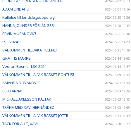
PERNILLA SÖRENSEN - FÖRLÄNGER!
2024-07-02 09:53
ADAM LINDAHL!
2024-07-01 16:56
Kallelse till landslagsuppdrag!
2024-06-28 12:36
HANNA JOLINDER FÖRLÄNGER!
2024-06-28 10:49
ERVIN MUSANOVIC!
2024-06-26 09:36
LSC 2024!
2024-06-25 14:23
VÄLKOMMEN TILLBAKA HELENE!
2024-06-25 14:19
GRATTIS MARRE!
2024-06-14 16:03
Vedran Bosnic - LSC 2024
2024-06-14 11:57
VÄLKOMMEN TILL ALVIK BASKET PONTUS!
2024-06-09 11:19
AMANDA NOVAKOVIC
2024-06-07 11:10
BLIXTARNA!
2024-06-03 12:29
MICHAEL AXELSSON KALTAK
2024-06-03 12:13
TRÄNA MED XAVI HERNÁNDEZ
2024-06-03 12:09
VÄLKOMMEN TILL ALVIK BASKET JOTTI!
2024-05-31 08:49
TACK FÖR ALLT, XAVI!
2024-05-30 10:27