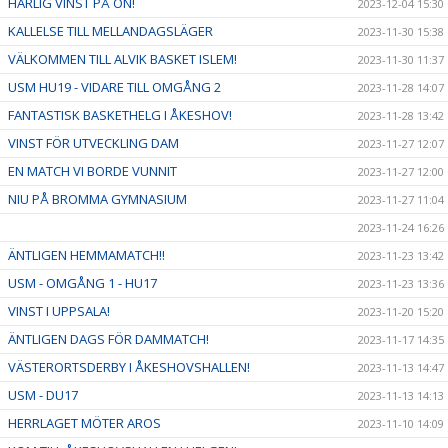
HÄRLIG VINST PÅ ÖN!
2023-12-04 15:30
KALLELSE TILL MELLANDAGSLÄGER
2023-11-30 15:38
VÄLKOMMEN TILL ALVIK BASKET ISLEM!
2023-11-30 11:37
USM HU19 - VIDARE TILL OMGÅNG 2
2023-11-28 14:07
FANTASTISK BASKETHELG I ÅKESHOV!
2023-11-28 13:42
VINST FÖR UTVECKLING DAM
2023-11-27 12:07
EN MATCH VI BORDE VUNNIT
2023-11-27 12:00
NIU PÅ BROMMA GYMNASIUM
2023-11-27 11:04
2023-11-24 16:26
ÄNTLIGEN HEMMAMATCH!!
2023-11-23 13:42
USM - OMGÅNG 1 - HU17
2023-11-23 13:36
VINST I UPPSALA!
2023-11-20 15:20
ÄNTLIGEN DAGS FÖR DAMMATCH!
2023-11-17 14:35
VÄSTERORTSDERBY I ÅKESHOVSHALLEN!
2023-11-13 14:47
USM - DU17
2023-11-13 14:13
HERRLAGET MÖTER AROS
2023-11-10 14:09