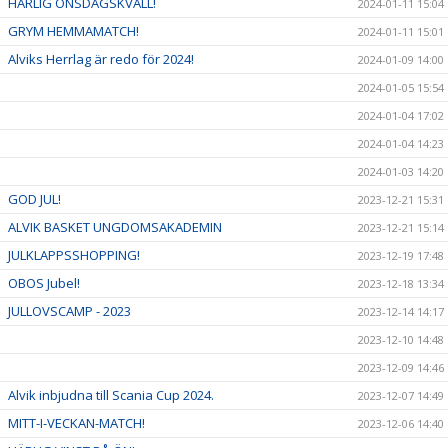
HÄRLIG ONSDAGSKVÄLL!
2024-01-11 15:04
GRYM HEMMAMATCH!
2024-01-11 15:01
Alviks Herrlag är redo för 2024!
2024-01-09 14:00
2024-01-05 15:54
2024-01-04 17:02
2024-01-04 14:23
2024-01-03 14:20
GOD JUL!
2023-12-21 15:31
ALVIK BASKET UNGDOMSAKADEMIN
2023-12-21 15:14
JULKLAPPSSHOPPING!
2023-12-19 17:48
OBOS Jubel!
2023-12-18 13:34
JULLOVSCAMP - 2023
2023-12-14 14:17
2023-12-10 14:48
2023-12-09 14:46
Alvik inbjudna till Scania Cup 2024.
2023-12-07 14:49
MITT-I-VECKAN-MATCH!
2023-12-06 14:40