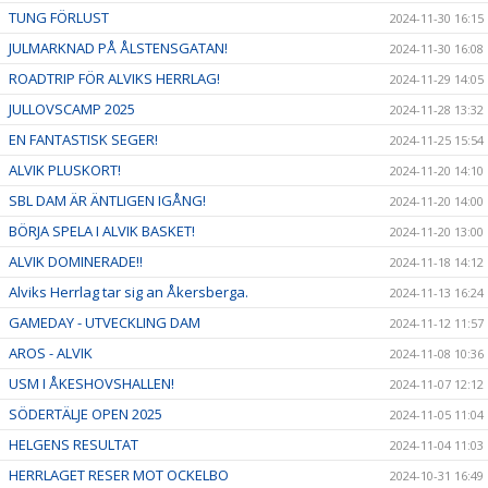
TUNG FÖRLUST
2024-11-30 16:15
JULMARKNAD PÅ ÅLSTENSGATAN!
2024-11-30 16:08
ROADTRIP FÖR ALVIKS HERRLAG!
2024-11-29 14:05
JULLOVSCAMP 2025
2024-11-28 13:32
EN FANTASTISK SEGER!
2024-11-25 15:54
ALVIK PLUSKORT!
2024-11-20 14:10
SBL DAM ÄR ÄNTLIGEN IGÅNG!
2024-11-20 14:00
BÖRJA SPELA I ALVIK BASKET!
2024-11-20 13:00
ALVIK DOMINERADE!!
2024-11-18 14:12
Alviks Herrlag tar sig an Åkersberga.
2024-11-13 16:24
GAMEDAY - UTVECKLING DAM
2024-11-12 11:57
AROS - ALVIK
2024-11-08 10:36
USM I ÅKESHOVSHALLEN!
2024-11-07 12:12
SÖDERTÄLJE OPEN 2025
2024-11-05 11:04
HELGENS RESULTAT
2024-11-04 11:03
HERRLAGET RESER MOT OCKELBO
2024-10-31 16:49