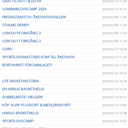
GRATTIS DU17 & DU19!
2024-03-12 11:24
SOMMARLOVSCAMP 2024
2024-03-12 10:51
FREDAGSMATCH I ÅKESHOVSHALLEN!
2024-03-08 11:30
STHLMS DERBY!
2024-03-08 11:29
USM DU19 OMGÅNG 3
2024-03-08 11:22
USM DU17 OMGÅNG 3
2024-03-08 11:19
GURU
2024-02-27 16:56
SPORTLOVSMATCHER-KOM TILL ÅKESHOV!
2024-02-27 11:54
BORTAVINST FÖR DAMLAGET!
2024-02-26 11:52
2024-02-22 16:25
LITE BASKETHISTORIA..
2024-02-22 16:24
EN HÄRLIG BASKETHELG!
2024-02-19 16:20
DUBBELMÖTE I HELGEN!
2024-02-15 16:11
KÖP ALVIK PLUSKORT & MEDLEMSKORT!
2024-02-12 14:00
HÄRLIG BASKETHELG!
2024-02-12 13:58
SPORTLOVSCAMP!
2024-02-09 13:31