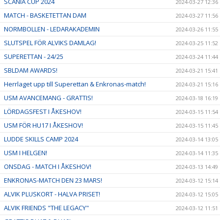
SCANIA CUP 2024
2024-03-27 12:36
MATCH - BASKETETTAN DAM
2024-03-27 11:56
NORMBOLLEN - LEDARAKADEMIN
2024-03-26 11:55
SLUTSPEL FÖR ALVIKS DAMLAG!
2024-03-25 11:52
SUPERETTAN - 24/25
2024-03-24 11:44
SBLDAM AWARDS!
2024-03-21 15:41
Herrlaget upp till Superettan & Enkronas-match!
2024-03-21 15:16
USM AVANCEMANG - GRATTIS!
2024-03-18 16:19
LÖRDAGSFEST I ÅKESHOV!
2024-03-15 11:54
USM FÖR HU17 I ÅKESHOV!
2024-03-15 11:45
LUDDE SKILLS CAMP 2024
2024-03-14 13:05
USM I HELGEN!
2024-03-14 11:35
ONSDAG - MATCH I ÅKESHOV!
2024-03-13 14:49
ENKRONAS-MATCH DEN 23 MARS!
2024-03-12 15:14
ALVIK PLUSKORT - HALVA PRISET!
2024-03-12 15:05
ALVIK FRIENDS "THE LEGACY"
2024-03-12 11:51