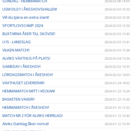
SÖNDAG - HEMMAMATCH
2024-02-08 14:05
USM DU21 I ÅKESHOVSHALLEN!
2024-02-06 10:53
Vill du tjäna en extra slant!
2024-02-06 10:50
SPORTLOVSCAMP 2024
2024-02-05 15:53
BLIXTARNA ÅKER TILL SKÖVDE!
2024-02-05 15:43
U15 - LANDSLAG
2024-02-05 15:41
VILKEN MATCH!!
2024-02-05 15:38
ALVIKS VÄXTHUS PÅ PLATS!
2024-02-04 15:36
GAMEDAY I ÅKESHOV!
2024-02-03 15:33
LÖRDAGSMATCH I ÅKESHOV!
2024-02-02 14:05
VÄXTHUSET LEVERERAR!
2024-01-24 14:02
HEMMAMATCH MITT I VECKAN!
2024-01-23 15:29
BASKETEN VÄXER!!
2024-01-23 13:30
HEMMAMATCH I ÅKESHOV!
2024-01-19 13:32
MATCH NR 2 FÖR ALVIKS HERRLAG!
2024-01-13 16:42
Alviks Damlag åker norrut!
2024-01-12 16:39