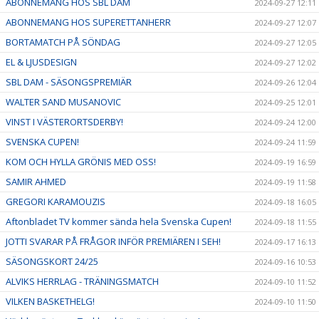
ABONNEMANG HOS SBL DAM
2024-09-27 12:11
ABONNEMANG HOS SUPERETTANHERR
2024-09-27 12:07
BORTAMATCH PÅ SÖNDAG
2024-09-27 12:05
EL & LJUSDESIGN
2024-09-27 12:02
SBL DAM - SÄSONGSPREMIÄR
2024-09-26 12:04
WALTER SAND MUSANOVIC
2024-09-25 12:01
VINST I VÄSTERORTSDERBY!
2024-09-24 12:00
SVENSKA CUPEN!
2024-09-24 11:59
KOM OCH HYLLA GRÖNIS MED OSS!
2024-09-19 16:59
SAMIR AHMED
2024-09-19 11:58
GREGORI KARAMOUZIS
2024-09-18 16:05
Aftonbladet TV kommer sända hela Svenska Cupen!
2024-09-18 11:55
JOTTI SVARAR PÅ FRÅGOR INFÖR PREMIÄREN I SEH!
2024-09-17 16:13
SÄSONGSKORT 24/25
2024-09-16 10:53
ALVIKS HERRLAG - TRÄNINGSMATCH
2024-09-10 11:52
VILKEN BASKETHELG!
2024-09-10 11:50