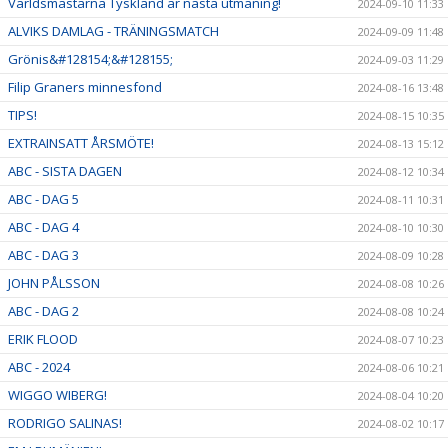
Världsmästarna Tyskland är nästa utmaning!
2024-09-10 11:33
ALVIKS DAMLAG - TRÄNINGSMATCH
2024-09-09 11:48
Grönis&#128154;&#128155;
2024-09-03 11:29
Filip Graners minnesfond
2024-08-16 13:48
TIPS!
2024-08-15 10:35
EXTRAINSATT ÅRSMÖTE!
2024-08-13 15:12
ABC - SISTA DAGEN
2024-08-12 10:34
ABC - DAG 5
2024-08-11 10:31
ABC - DAG 4
2024-08-10 10:30
ABC - DAG 3
2024-08-09 10:28
JOHN PÅLSSON
2024-08-08 10:26
ABC - DAG 2
2024-08-08 10:24
ERIK FLOOD
2024-08-07 10:23
ABC - 2024
2024-08-06 10:21
WIGGO WIBERG!
2024-08-04 10:20
RODRIGO SALINAS!
2024-08-02 10:17