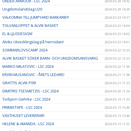
UNDER ARMOUR - LSC 2024
2024-05-29 14:32
Ungdomslandslag U20
2024-05-29 14:29
VÄLKOMNA TILL JUMPYARD BARKARBY!
2024-05-23 14:37
TOLVANLOPPET & ALVIK BASKET
2024-05-23 14:04
EL & LJUSDESIGN!
2024-05-23 14:03
Alviks Utvecklingslag på herrsidan!
2024-05-23 14:01
SOMMARLOVSCAMP 2024
2024-05-22 13:35
ALVIK BASKET SÖKER BARN- OCH UNGDOMSANSVARIG
2024-05-22 13:25
MARKO MILATOVIC - LSC 2024
2024-05-22 11:39
ERVIN MUSANOVIC - ÅRETS LEDARE!
2024-05-21 11:38
GRATTIS ALVIK P09!
2024-05-21 11:35
DIMITRIS TSESMETZIS - LSC 2024
2024-05-20 11:36
Torbjörn Gehrke - LSC 2024
2024-05-16 11:33
FRIIMIXTAPE - LSC 2024
2024-05-15 15:49
VÄXTHUSET LEVERERAR!
2024-05-15 15:40
HELENE & AMANDA - LSC 2024
2024-05-15 11:32