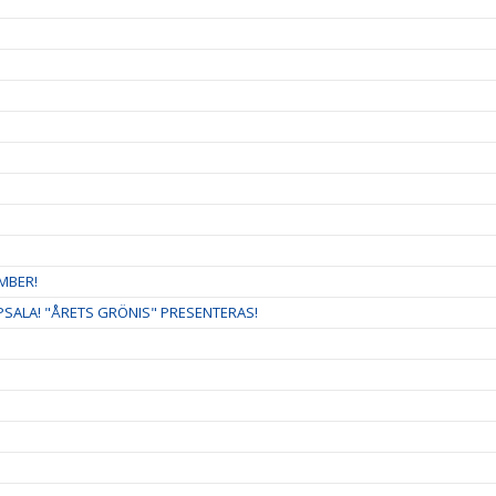
MBER!
ALA! "ÅRETS GRÖNIS" PRESENTERAS!