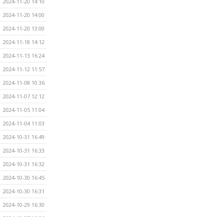
2024-11-20 14:10
2024-11-20 14:00
2024-11-20 13:00
2024-11-18 14:12
2024-11-13 16:24
2024-11-12 11:57
2024-11-08 10:36
2024-11-07 12:12
2024-11-05 11:04
2024-11-04 11:03
2024-10-31 16:49
2024-10-31 16:33
2024-10-31 16:32
2024-10-30 16:45
2024-10-30 16:31
2024-10-29 16:30