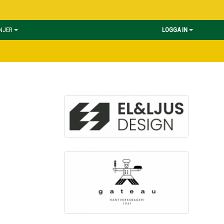
INJER
LOGGA IN