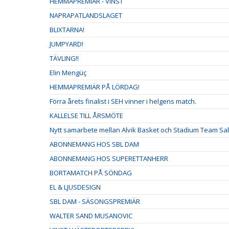
HEMMAPREMIÄR - VINST
NAPRAPATLANDSLAGET
BLIXTARNA!
JUMPYARD!
TÄVLING!!
Elin Mengüç
HEMMAPREMIÄR PÅ LÖRDAG!
Förra årets finalist i SEH vinner i helgens match.
KALLELSE TILL ÅRSMÖTE
Nytt samarbete mellan Alvik Basket och Stadium Team Sa
ABONNEMANG HOS SBL DAM
ABONNEMANG HOS SUPERETTANHERR
BORTAMATCH PÅ SÖNDAG
EL & LJUSDESIGN
SBL DAM - SÄSONGSPREMIÄR
WALTER SAND MUSANOVIC