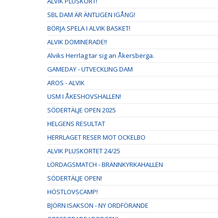
ALVIK PLUSKORT!
SBL DAM ÄR ÄNTLIGEN IGÅNG!
BÖRJA SPELA I ALVIK BASKET!
ALVIK DOMINERADE!!
Alviks Herrlag tar sig an Åkersberga.
GAMEDAY - UTVECKLING DAM
AROS - ALVIK
USM I ÅKESHOVSHALLEN!
SÖDERTÄLJE OPEN 2025
HELGENS RESULTAT
HERRLAGET RESER MOT OCKELBO
ALVIK PLUSKORTET 24/25
LÖRDAGSMATCH - BRÄNNKYRKAHALLEN
SÖDERTÄLJE OPEN!
HÖSTLOVSCAMP!
BJÖRN ISAKSON - NY ORDFÖRANDE