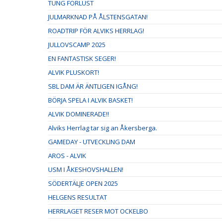
TUNG FÖRLUST
JULMARKNAD PÅ ÅLSTENSGATAN!
ROADTRIP FÖR ALVIKS HERRLAG!
JULLOVSCAMP 2025
EN FANTASTISK SEGER!
ALVIK PLUSKORT!
SBL DAM ÄR ÄNTLIGEN IGÅNG!
BÖRJA SPELA I ALVIK BASKET!
ALVIK DOMINERADE!!
Alviks Herrlag tar sig an Åkersberga.
GAMEDAY - UTVECKLING DAM
AROS - ALVIK
USM I ÅKESHOVSHALLEN!
SÖDERTÄLJE OPEN 2025
HELGENS RESULTAT
HERRLAGET RESER MOT OCKELBO