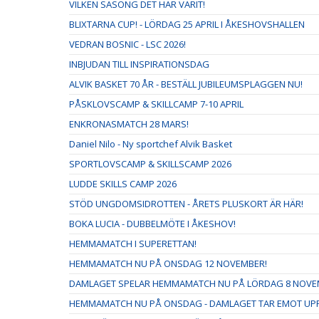
VILKEN SÄSONG DET HAR VARIT!
BLIXTARNA CUP! - LÖRDAG 25 APRIL I ÅKESHOVSHALLEN
VEDRAN BOSNIC - LSC 2026!
INBJUDAN TILL INSPIRATIONSDAG
ALVIK BASKET 70 ÅR - BESTÄLL JUBILEUMSPLAGGEN NU!
PÅSKLOVSCAMP & SKILLCAMP 7-10 APRIL
ENKRONASMATCH 28 MARS!
Daniel Nilo - Ny sportchef Alvik Basket
SPORTLOVSCAMP & SKILLSCAMP 2026
LUDDE SKILLS CAMP 2026
STÖD UNGDOMSIDROTTEN - ÅRETS PLUSKORT ÄR HÄR!
BOKA LUCIA - DUBBELMÖTE I ÅKESHOV!
HEMMAMATCH I SUPERETTAN!
HEMMAMATCH NU PÅ ONSDAG 12 NOVEMBER!
DAMLAGET SPELAR HEMMAMATCH NU PÅ LÖRDAG 8 NOVE
HEMMAMATCH NU PÅ ONSDAG - DAMLAGET TAR EMOT UPPS