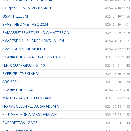
BÖRJA SPELA I ALVIK BASKET!
2024-04-10 15:23
USM I HELGEN!
2024-04-10 14:56
SAVE THE DATE - ABC 2024
2024-04-10 14:31
SAMARBETSPARTNER - D.A MATTSSON
2024-04-09 15:16
KVARTSFINAL 2 - ÅKESHOVSHALLEN
2024-04-03 10:55
KVARTSFINAL NUMMER 1!
2024-04-02 11:32
SCANIA CUP - GRATTIS P07 & F05/06!
2024-04-01 14:48
FENIX CUP - GRATTIS F10!
2024-04-01 14:45
SVERIGE - TYSKLAND!
2024-03-30 13:56
ABC 2024
2024-03-28 11:28
SCANIA CUP 2024
2024-03-27 12:36
MATCH - BASKETETTAN DAM
2024-03-27 11:56
NORMBOLLEN - LEDARAKADEMIN
2024-03-26 11:55
SLUTSPEL FÖR ALVIKS DAMLAG!
2024-03-25 11:52
SUPERETTAN - 24/25
2024-03-24 11:44
SBLDAM AWARDS!
2024-03-21 15:41