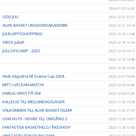
2024-01-03 14:20
GOD JUL!
2023-12-21 15:31
ALVIK BASKET UNGDOMSAKADEMIN
2023-12-21 15:14
JULKLAPPSSHOPPING!
2023-12-19 17:48
OBOS Jubel!
2023-12-18 13:34
JULLOVSCAMP - 2023
2023-12-14 14:17
2023-12-10 14:48
2023-12-09 14:46
Alvik inbjudna till Scania Cup 2024.
2023-12-07 14:49
MITT-I-VECKAN-MATCH!
2023-12-06 14:40
HÄRLIG VINST PÅ ÖN!
2023-12-04 15:30
KALLELSE TILL MELLANDAGSLÄGER
2023-11-30 15:38
VÄLKOMMEN TILL ALVIK BASKET ISLEM!
2023-11-30 11:37
USM HU19 - VIDARE TILL OMGÅNG 2
2023-11-28 14:07
FANTASTISK BASKETHELG I ÅKESHOV!
2023-11-28 13:42
VINST FÖR UTVECKLING DAM
2023-11-27 12:07