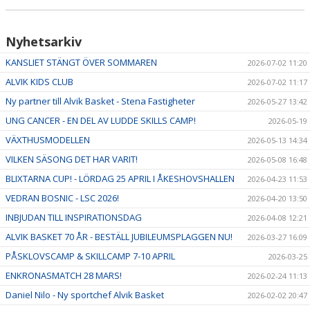
Nyhetsarkiv
KANSLIET STÄNGT ÖVER SOMMAREN
2026-07-02 11:20
ALVIK KIDS CLUB
2026-07-02 11:17
Ny partner till Alvik Basket - Stena Fastigheter
2026-05-27 13:42
UNG CANCER - EN DEL AV LUDDE SKILLS CAMP!
2026-05-19
VÄXTHUSMODELLEN
2026-05-13 14:34
VILKEN SÄSONG DET HAR VARIT!
2026-05-08 16:48
BLIXTARNA CUP! - LÖRDAG 25 APRIL I ÅKESHOVSHALLEN
2026-04-23 11:53
VEDRAN BOSNIC - LSC 2026!
2026-04-20 13:50
INBJUDAN TILL INSPIRATIONSDAG
2026-04-08 12:21
ALVIK BASKET 70 ÅR - BESTÄLL JUBILEUMSPLAGGEN NU!
2026-03-27 16:09
PÅSKLOVSCAMP & SKILLCAMP 7-10 APRIL
2026-03-25
ENKRONASMATCH 28 MARS!
2026-02-24 11:13
Daniel Nilo - Ny sportchef Alvik Basket
2026-02-02 20:47