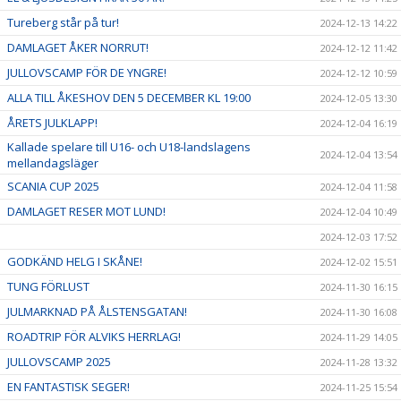
Tureberg står på tur!
2024-12-13 14:22
DAMLAGET ÅKER NORRUT!
2024-12-12 11:42
JULLOVSCAMP FÖR DE YNGRE!
2024-12-12 10:59
ALLA TILL ÅKESHOV DEN 5 DECEMBER KL 19:00
2024-12-05 13:30
ÅRETS JULKLAPP!
2024-12-04 16:19
Kallade spelare till U16- och U18-landslagens
2024-12-04 13:54
mellandagsläger
SCANIA CUP 2025
2024-12-04 11:58
DAMLAGET RESER MOT LUND!
2024-12-04 10:49
2024-12-03 17:52
GODKÄND HELG I SKÅNE!
2024-12-02 15:51
TUNG FÖRLUST
2024-11-30 16:15
JULMARKNAD PÅ ÅLSTENSGATAN!
2024-11-30 16:08
ROADTRIP FÖR ALVIKS HERRLAG!
2024-11-29 14:05
JULLOVSCAMP 2025
2024-11-28 13:32
EN FANTASTISK SEGER!
2024-11-25 15:54