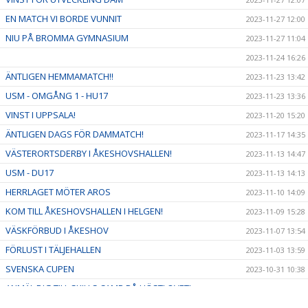
EN MATCH VI BORDE VUNNIT
2023-11-27 12:00
NIU PÅ BROMMA GYMNASIUM
2023-11-27 11:04
2023-11-24 16:26
ÄNTLIGEN HEMMAMATCH!!
2023-11-23 13:42
USM - OMGÅNG 1 - HU17
2023-11-23 13:36
VINST I UPPSALA!
2023-11-20 15:20
ÄNTLIGEN DAGS FÖR DAMMATCH!
2023-11-17 14:35
VÄSTERORTSDERBY I ÅKESHOVSHALLEN!
2023-11-13 14:47
USM - DU17
2023-11-13 14:13
HERRLAGET MÖTER AROS
2023-11-10 14:09
KOM TILL ÅKESHOVSHALLEN I HELGEN!
2023-11-09 15:28
VÄSKFÖRBUD I ÅKESHOV
2023-11-07 13:54
FÖRLUST I TÄLJEHALLEN
2023-11-03 13:59
SVENSKA CUPEN
2023-10-31 10:38
ANMÄL DIG TILL SKILLS CAMP PÅ HÖSTLOVET!
2023-10-21 08:23
HEMMAPREMIÄR, ALVIK MÖTER EOS
2023-10-21 08:18