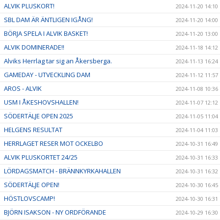
ALVIK PLUSKORT!
2024-11-20 14:10
SBL DAM ÄR ÄNTLIGEN IGÅNG!
2024-11-20 14:00
BÖRJA SPELA I ALVIK BASKET!
2024-11-20 13:00
ALVIK DOMINERADE!!
2024-11-18 14:12
Alviks Herrlag tar sig an Åkersberga.
2024-11-13 16:24
GAMEDAY - UTVECKLING DAM
2024-11-12 11:57
AROS - ALVIK
2024-11-08 10:36
USM I ÅKESHOVSHALLEN!
2024-11-07 12:12
SÖDERTÄLJE OPEN 2025
2024-11-05 11:04
HELGENS RESULTAT
2024-11-04 11:03
HERRLAGET RESER MOT OCKELBO
2024-10-31 16:49
ALVIK PLUSKORTET 24/25
2024-10-31 16:33
LÖRDAGSMATCH - BRÄNNKYRKAHALLEN
2024-10-31 16:32
SÖDERTÄLJE OPEN!
2024-10-30 16:45
HÖSTLOVSCAMP!
2024-10-30 16:31
BJÖRN ISAKSON - NY ORDFÖRANDE
2024-10-29 16:30