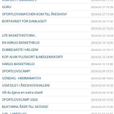
GURU
2024-02-27 16:56
SPORTLOVSMATCHER-KOM TILL ÅKESHOV!
2024-02-27 11:54
BORTAVINST FÖR DAMLAGET!
2024-02-26 11:52
2024-02-22 16:25
LITE BASKETHISTORIA..
2024-02-22 16:24
EN HÄRLIG BASKETHELG!
2024-02-19 16:20
DUBBELMÖTE I HELGEN!
2024-02-15 16:11
KÖP ALVIK PLUSKORT & MEDLEMSKORT!
2024-02-12 14:00
HÄRLIG BASKETHELG!
2024-02-12 13:58
SPORTLOVSCAMP!
2024-02-09 13:31
SÖNDAG - HEMMAMATCH
2024-02-08 14:05
USM DU21 I ÅKESHOVSHALLEN!
2024-02-06 10:53
Vill du tjäna en extra slant!
2024-02-06 10:50
SPORTLOVSCAMP 2024
2024-02-05 15:53
BLIXTARNA ÅKER TILL SKÖVDE!
2024-02-05 15:43
U15 - LANDSLAG
2024-02-05 15:41