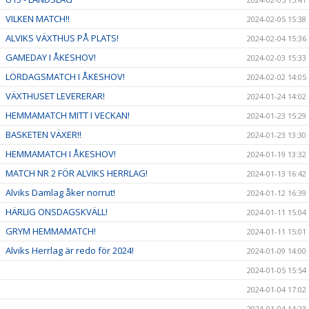
VILKEN MATCH!!
2024-02-05 15:38
ALVIKS VÄXTHUS PÅ PLATS!
2024-02-04 15:36
GAMEDAY I ÅKESHOV!
2024-02-03 15:33
LÖRDAGSMATCH I ÅKESHOV!
2024-02-02 14:05
VÄXTHUSET LEVERERAR!
2024-01-24 14:02
HEMMAMATCH MITT I VECKAN!
2024-01-23 15:29
BASKETEN VÄXER!!
2024-01-23 13:30
HEMMAMATCH I ÅKESHOV!
2024-01-19 13:32
MATCH NR 2 FÖR ALVIKS HERRLAG!
2024-01-13 16:42
Alviks Damlag åker norrut!
2024-01-12 16:39
HÄRLIG ONSDAGSKVÄLL!
2024-01-11 15:04
GRYM HEMMAMATCH!
2024-01-11 15:01
Alviks Herrlag är redo för 2024!
2024-01-09 14:00
2024-01-05 15:54
2024-01-04 17:02
2024-01-04 14:23