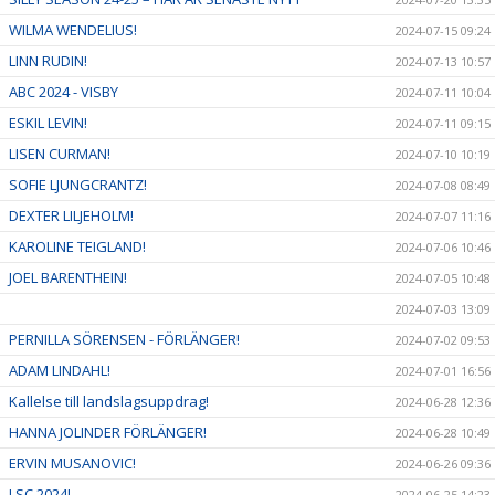
WILMA WENDELIUS!
2024-07-15 09:24
LINN RUDIN!
2024-07-13 10:57
ABC 2024 - VISBY
2024-07-11 10:04
ESKIL LEVIN!
2024-07-11 09:15
LISEN CURMAN!
2024-07-10 10:19
SOFIE LJUNGCRANTZ!
2024-07-08 08:49
DEXTER LILJEHOLM!
2024-07-07 11:16
KAROLINE TEIGLAND!
2024-07-06 10:46
JOEL BARENTHEIN!
2024-07-05 10:48
2024-07-03 13:09
PERNILLA SÖRENSEN - FÖRLÄNGER!
2024-07-02 09:53
ADAM LINDAHL!
2024-07-01 16:56
Kallelse till landslagsuppdrag!
2024-06-28 12:36
HANNA JOLINDER FÖRLÄNGER!
2024-06-28 10:49
ERVIN MUSANOVIC!
2024-06-26 09:36
LSC 2024!
2024-06-25 14:23