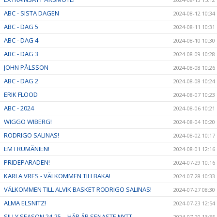
ABC - SISTA DAGEN
2024-08-12 10:34
ABC - DAG 5
2024-08-11 10:31
ABC - DAG 4
2024-08-10 10:30
ABC - DAG 3
2024-08-09 10:28
JOHN PÅLSSON
2024-08-08 10:26
ABC - DAG 2
2024-08-08 10:24
ERIK FLOOD
2024-08-07 10:23
ABC - 2024
2024-08-06 10:21
WIGGO WIBERG!
2024-08-04 10:20
RODRIGO SALINAS!
2024-08-02 10:17
EM I RUMÄNIEN!
2024-08-01 12:16
PRIDEPARADEN!
2024-07-29 10:16
KARLA VRES - VÄLKOMMEN TILLBAKA!
2024-07-28 10:33
VÄLKOMMEN TILL ALVIK BASKET RODRIGO SALINAS!
2024-07-27 08:30
ALMA ELSNITZ!
2024-07-23 12:54
SILLY SEASON 24-25 – HÄR ÄR SENASTE NYTT
2024-07-20 13:35