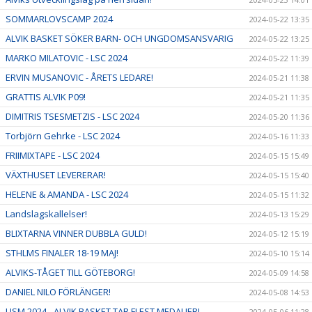
SOMMARLOVSCAMP 2024
2024-05-22 13:35
ALVIK BASKET SÖKER BARN- OCH UNGDOMSANSVARIG
2024-05-22 13:25
MARKO MILATOVIC - LSC 2024
2024-05-22 11:39
ERVIN MUSANOVIC - ÅRETS LEDARE!
2024-05-21 11:38
GRATTIS ALVIK P09!
2024-05-21 11:35
DIMITRIS TSESMETZIS - LSC 2024
2024-05-20 11:36
Torbjörn Gehrke - LSC 2024
2024-05-16 11:33
FRIIMIXTAPE - LSC 2024
2024-05-15 15:49
VÄXTHUSET LEVERERAR!
2024-05-15 15:40
HELENE & AMANDA - LSC 2024
2024-05-15 11:32
Landslagskallelser!
2024-05-13 15:29
BLIXTARNA VINNER DUBBLA GULD!
2024-05-12 15:19
STHLMS FINALER 18-19 MAJ!
2024-05-10 15:14
ALVIKS-TÅGET TILL GÖTEBORG!
2024-05-09 14:58
DANIEL NILO FÖRLÄNGER!
2024-05-08 14:53
USM 2024 - ALVIK BASKET TAR FLEST MEDALJER!
2024-05-06 11:28