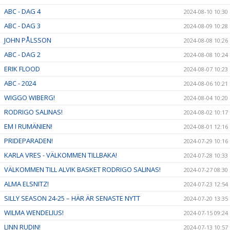
ABC - DAG 4
2024-08-10 10:30
ABC - DAG 3
2024-08-09 10:28
JOHN PÅLSSON
2024-08-08 10:26
ABC - DAG 2
2024-08-08 10:24
ERIK FLOOD
2024-08-07 10:23
ABC - 2024
2024-08-06 10:21
WIGGO WIBERG!
2024-08-04 10:20
RODRIGO SALINAS!
2024-08-02 10:17
EM I RUMÄNIEN!
2024-08-01 12:16
PRIDEPARADEN!
2024-07-29 10:16
KARLA VRES - VÄLKOMMEN TILLBAKA!
2024-07-28 10:33
VÄLKOMMEN TILL ALVIK BASKET RODRIGO SALINAS!
2024-07-27 08:30
ALMA ELSNITZ!
2024-07-23 12:54
SILLY SEASON 24-25 – HÄR ÄR SENASTE NYTT
2024-07-20 13:35
WILMA WENDELIUS!
2024-07-15 09:24
LINN RUDIN!
2024-07-13 10:57