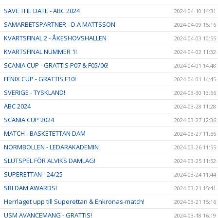
SAVE THE DATE - ABC 2024
2024-04-10 14:31
SAMARBETSPARTNER - D.A MATTSSON
2024-04-09 15:16
KVARTSFINAL 2 - ÅKESHOVSHALLEN
2024-04-03 10:55
KVARTSFINAL NUMMER 1!
2024-04-02 11:32
SCANIA CUP - GRATTIS P07 & F05/06!
2024-04-01 14:48
FENIX CUP - GRATTIS F10!
2024-04-01 14:45
SVERIGE - TYSKLAND!
2024-03-30 13:56
ABC 2024
2024-03-28 11:28
SCANIA CUP 2024
2024-03-27 12:36
MATCH - BASKETETTAN DAM
2024-03-27 11:56
NORMBOLLEN - LEDARAKADEMIN
2024-03-26 11:55
SLUTSPEL FÖR ALVIKS DAMLAG!
2024-03-25 11:52
SUPERETTAN - 24/25
2024-03-24 11:44
SBLDAM AWARDS!
2024-03-21 15:41
Herrlaget upp till Superettan & Enkronas-match!
2024-03-21 15:16
USM AVANCEMANG - GRATTIS!
2024-03-18 16:19