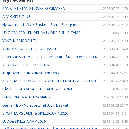
KANSLIET STÄNGT ÖVER SOMMAREN
2026-07-02 11:20
ALVIK KIDS CLUB
2026-07-02 11:17
Ny partner till Alvik Basket - Stena Fastigheter
2026-05-27 13:42
UNG CANCER - EN DEL AV LUDDE SKILLS CAMP!
2026-05-19
VÄXTHUSMODELLEN
2026-05-13 14:34
VILKEN SÄSONG DET HAR VARIT!
2026-05-08 16:48
BLIXTARNA CUP! - LÖRDAG 25 APRIL I ÅKESHOVSHALLEN
2026-04-23 11:53
VEDRAN BOSNIC - LSC 2026!
2026-04-20 13:50
INBJUDAN TILL INSPIRATIONSDAG
2026-04-08 12:21
ALVIK BASKET 70 ÅR - BESTÄLL JUBILEUMSPLAGGEN NU!
2026-03-27 16:09
PÅSKLOVSCAMP & SKILLCAMP 7-10 APRIL
2026-03-25
ENKRONASMATCH 28 MARS!
2026-02-24 11:13
Daniel Nilo - Ny sportchef Alvik Basket
2026-02-02 20:47
SPORTLOVSCAMP & SKILLSCAMP 2026
2026-01-27 12:51
LUDDE SKILLS CAMP 2026
2025-12-22 13:19