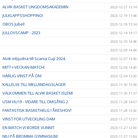
ALVIK BASKET UNGDOMSAKADEMIN
2023-12-21 15:14
JULKLAPPSSHOPPING!
2023-12-19 17:48
OBOS Jubel!
2023-12-18 13:34
JULLOVSCAMP - 2023
2023-12-14 14:17
2023-12-10 14:48
2023-12-09 14:46
Alvik inbjudna till Scania Cup 2024.
2023-12-07 14:49
MITT-I-VECKAN-MATCH!
2023-12-06 14:40
HÄRLIG VINST PÅ ÖN!
2023-12-04 15:30
KALLELSE TILL MELLANDAGSLÄGER
2023-11-30 15:38
VÄLKOMMEN TILL ALVIK BASKET ISLEM!
2023-11-30 11:37
USM HU19 - VIDARE TILL OMGÅNG 2
2023-11-28 14:07
FANTASTISK BASKETHELG I ÅKESHOV!
2023-11-28 13:42
VINST FÖR UTVECKLING DAM
2023-11-27 12:07
EN MATCH VI BORDE VUNNIT
2023-11-27 12:00
NIU PÅ BROMMA GYMNASIUM
2023-11-27 11:04