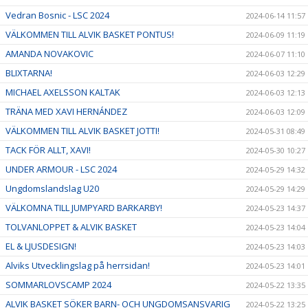
Vedran Bosnic - LSC 2024
2024-06-14 11:57
VÄLKOMMEN TILL ALVIK BASKET PONTUS!
2024-06-09 11:19
AMANDA NOVAKOVIC
2024-06-07 11:10
BLIXTARNA!
2024-06-03 12:29
MICHAEL AXELSSON KALTAK
2024-06-03 12:13
TRÄNA MED XAVI HERNÁNDEZ
2024-06-03 12:09
VÄLKOMMEN TILL ALVIK BASKET JOTTI!
2024-05-31 08:49
TACK FÖR ALLT, XAVI!
2024-05-30 10:27
UNDER ARMOUR - LSC 2024
2024-05-29 14:32
Ungdomslandslag U20
2024-05-29 14:29
VÄLKOMNA TILL JUMPYARD BARKARBY!
2024-05-23 14:37
TOLVANLOPPET & ALVIK BASKET
2024-05-23 14:04
EL & LJUSDESIGN!
2024-05-23 14:03
Alviks Utvecklingslag på herrsidan!
2024-05-23 14:01
SOMMARLOVSCAMP 2024
2024-05-22 13:35
ALVIK BASKET SÖKER BARN- OCH UNGDOMSANSVARIG
2024-05-22 13:25