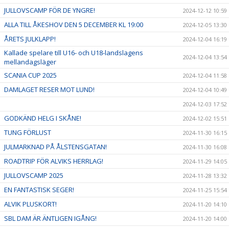
JULLOVSCAMP FÖR DE YNGRE!
2024-12-12 10:59
ALLA TILL ÅKESHOV DEN 5 DECEMBER KL 19:00
2024-12-05 13:30
ÅRETS JULKLAPP!
2024-12-04 16:19
Kallade spelare till U16- och U18-landslagens
2024-12-04 13:54
mellandagsläger
SCANIA CUP 2025
2024-12-04 11:58
DAMLAGET RESER MOT LUND!
2024-12-04 10:49
2024-12-03 17:52
GODKÄND HELG I SKÅNE!
2024-12-02 15:51
TUNG FÖRLUST
2024-11-30 16:15
JULMARKNAD PÅ ÅLSTENSGATAN!
2024-11-30 16:08
ROADTRIP FÖR ALVIKS HERRLAG!
2024-11-29 14:05
JULLOVSCAMP 2025
2024-11-28 13:32
EN FANTASTISK SEGER!
2024-11-25 15:54
ALVIK PLUSKORT!
2024-11-20 14:10
SBL DAM ÄR ÄNTLIGEN IGÅNG!
2024-11-20 14:00