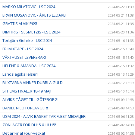
MARKO MILATOVIC - LSC 2024
2024-05-22 11:39
ERVIN MUSANOVIC - ÅRETS LEDARE!
2024-05-21 11:38
GRATTIS ALVIK P09!
2024-05-21 11:35
DIMITRIS TSESMETZIS - LSC 2024
2024-05-20 11:36
Torbjörn Gehrke - LSC 2024
2024-05-16 11:33
FRIIMIXTAPE - LSC 2024
2024-05-15 15:49
VÄXTHUSET LEVERERAR!
2024-05-15 15:40
HELENE & AMANDA - LSC 2024
2024-05-15 11:32
Landslagskallelser!
2024-05-13 15:29
BLIXTARNA VINNER DUBBLA GULD!
2024-05-12 15:19
STHLMS FINALER 18-19 MAJ!
2024-05-10 15:14
ALVIKS-TÅGET TILL GÖTEBORG!
2024-05-09 14:58
DANIEL NILO FÖRLÄNGER!
2024-05-08 14:53
USM 2024 - ALVIK BASKET TAR FLEST MEDALJER!
2024-05-06 11:28
ZONLÄGER FÖR DU15 & HU15!
2024-05-02 14:38
Det är Final Four-vecka!
2024-05-02 14:35