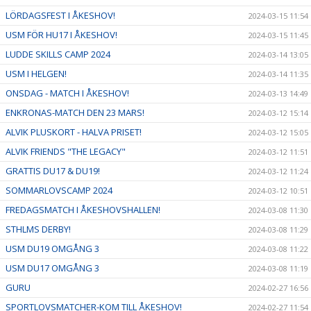
LÖRDAGSFEST I ÅKESHOV!
2024-03-15 11:54
USM FÖR HU17 I ÅKESHOV!
2024-03-15 11:45
LUDDE SKILLS CAMP 2024
2024-03-14 13:05
USM I HELGEN!
2024-03-14 11:35
ONSDAG - MATCH I ÅKESHOV!
2024-03-13 14:49
ENKRONAS-MATCH DEN 23 MARS!
2024-03-12 15:14
ALVIK PLUSKORT - HALVA PRISET!
2024-03-12 15:05
ALVIK FRIENDS "THE LEGACY"
2024-03-12 11:51
GRATTIS DU17 & DU19!
2024-03-12 11:24
SOMMARLOVSCAMP 2024
2024-03-12 10:51
FREDAGSMATCH I ÅKESHOVSHALLEN!
2024-03-08 11:30
STHLMS DERBY!
2024-03-08 11:29
USM DU19 OMGÅNG 3
2024-03-08 11:22
USM DU17 OMGÅNG 3
2024-03-08 11:19
GURU
2024-02-27 16:56
SPORTLOVSMATCHER-KOM TILL ÅKESHOV!
2024-02-27 11:54