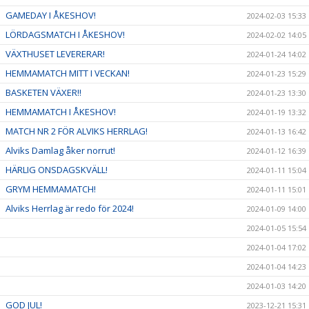
GAMEDAY I ÅKESHOV!
2024-02-03 15:33
LÖRDAGSMATCH I ÅKESHOV!
2024-02-02 14:05
VÄXTHUSET LEVERERAR!
2024-01-24 14:02
HEMMAMATCH MITT I VECKAN!
2024-01-23 15:29
BASKETEN VÄXER!!
2024-01-23 13:30
HEMMAMATCH I ÅKESHOV!
2024-01-19 13:32
MATCH NR 2 FÖR ALVIKS HERRLAG!
2024-01-13 16:42
Alviks Damlag åker norrut!
2024-01-12 16:39
HÄRLIG ONSDAGSKVÄLL!
2024-01-11 15:04
GRYM HEMMAMATCH!
2024-01-11 15:01
Alviks Herrlag är redo för 2024!
2024-01-09 14:00
2024-01-05 15:54
2024-01-04 17:02
2024-01-04 14:23
2024-01-03 14:20
GOD JUL!
2023-12-21 15:31