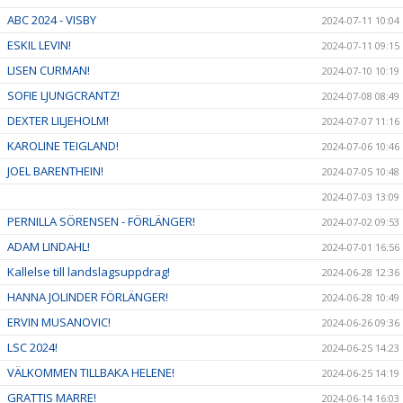
ABC 2024 - VISBY
2024-07-11 10:04
ESKIL LEVIN!
2024-07-11 09:15
LISEN CURMAN!
2024-07-10 10:19
SOFIE LJUNGCRANTZ!
2024-07-08 08:49
DEXTER LILJEHOLM!
2024-07-07 11:16
KAROLINE TEIGLAND!
2024-07-06 10:46
JOEL BARENTHEIN!
2024-07-05 10:48
2024-07-03 13:09
PERNILLA SÖRENSEN - FÖRLÄNGER!
2024-07-02 09:53
ADAM LINDAHL!
2024-07-01 16:56
Kallelse till landslagsuppdrag!
2024-06-28 12:36
HANNA JOLINDER FÖRLÄNGER!
2024-06-28 10:49
ERVIN MUSANOVIC!
2024-06-26 09:36
LSC 2024!
2024-06-25 14:23
VÄLKOMMEN TILLBAKA HELENE!
2024-06-25 14:19
GRATTIS MARRE!
2024-06-14 16:03