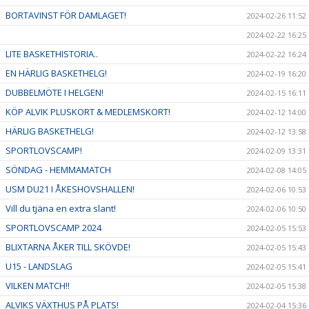
BORTAVINST FÖR DAMLAGET!
2024-02-26 11:52
2024-02-22 16:25
LITE BASKETHISTORIA..
2024-02-22 16:24
EN HÄRLIG BASKETHELG!
2024-02-19 16:20
DUBBELMÖTE I HELGEN!
2024-02-15 16:11
KÖP ALVIK PLUSKORT & MEDLEMSKORT!
2024-02-12 14:00
HÄRLIG BASKETHELG!
2024-02-12 13:58
SPORTLOVSCAMP!
2024-02-09 13:31
SÖNDAG - HEMMAMATCH
2024-02-08 14:05
USM DU21 I ÅKESHOVSHALLEN!
2024-02-06 10:53
Vill du tjäna en extra slant!
2024-02-06 10:50
SPORTLOVSCAMP 2024
2024-02-05 15:53
BLIXTARNA ÅKER TILL SKÖVDE!
2024-02-05 15:43
U15 - LANDSLAG
2024-02-05 15:41
VILKEN MATCH!!
2024-02-05 15:38
ALVIKS VÄXTHUS PÅ PLATS!
2024-02-04 15:36