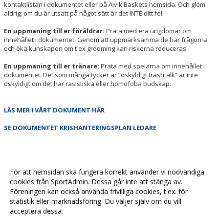
kontaktlistan i dokumentet eller på Alvik Baskets hemsida. Och glöm
aldrig; om du är utsatt på något sätt är det INTE ditt fel!
En uppmaning till er föräldrar:
Prata med era ungdomar om
innehållet i dokumentet. Genom att uppmärksamma de här frågorna
och öka kunskapen om t ex grooming kan riskerna reduceras.
En uppmaning till er tränare:
Prata med spelarna om innehållet i
dokumentet. Det som många tycker är ”oskyldigt trashtalk” är inte
oskyldigt om det har rasistiska eller homofoba budskap.
LÄS MER I VÅRT DOKUMENT HÄR
SE DOKUMENTET KRISHANTERINGSPLAN LEDARE
För att hemsidan ska fungera korrekt använder vi nödvändiga
cookies från SportAdmin. Dessa går inte att stänga av.
Föreningen kan också använda frivilliga cookies, t.ex. för
statistik eller marknadsföring. Du väljer själv om du vill
acceptera dessa.