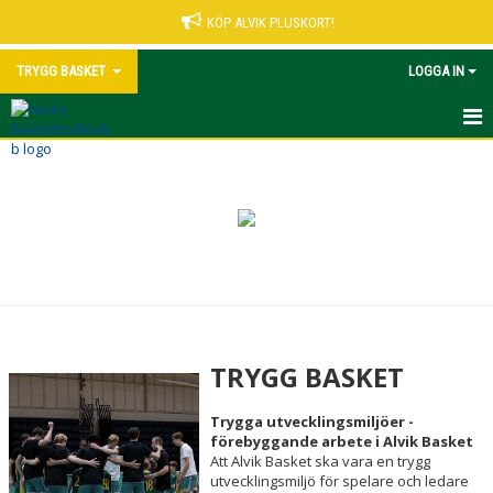
KÖP ALVIK PLUSKORT!
TRYGG BASKET
LOGGA IN
TRYGG BASKET
TRYGG BASKET
Trygga utvecklingsmiljöer -
förebyggande arbete i Alvik Basket
Att Alvik Basket ska vara en trygg
utvecklingsmiljö för spelare och ledare