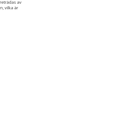
reträdas av
, vilka är