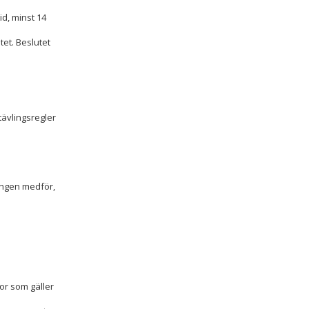
id, minst 14
tet. Beslutet
ävlingsregler
ingen medför,
or som gäller