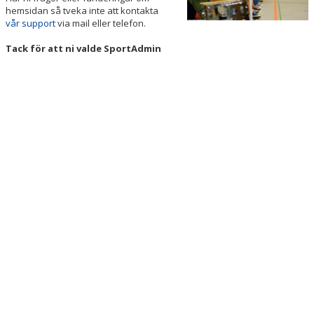
hemsidan så tveka inte att kontakta
vår support
via mail eller telefon.
Tack för att ni valde SportAdmin