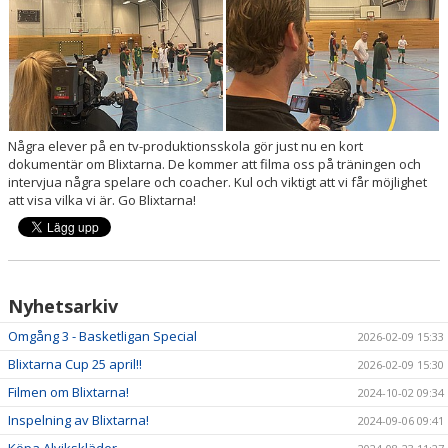
Några elever på en tv-produktionsskola gör just nu en kort
dokumentär om Blixtarna. De kommer att filma oss på träningen och
intervjua några spelare och coacher. Kul och viktigt att vi får möjlighet
att visa vilka vi är. Go Blixtarna!
Nyhetsarkiv
Omgång 3 - Basketligan Special
2026-02-09 15:33
Blixtarna Cup 25 april!!
2026-02-09 15:30
Filmen om Blixtarna!
2024-10-02 09:34
Inspelning av Blixtarna!
2024-09-06 09:41