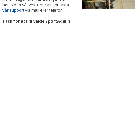
hemsidan så tveka inte att kontakta
vår support
via mail eller telefon.
Tack för att ni valde SportAdmin