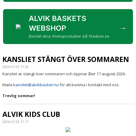
ALVIK BASKETS
→
WEBSHOP
Beställ dina Alviksprodukter på Stadium.se
KANSLIET STÄNGT ÖVER SOMMAREN
2026-07-02 11:20
Kansliet är stängt över sommaren och öppnar åter 17 augusti 2026.
Maila
kansliet@alvikbasket.nu
för att komma i kontakt med oss.
Trevlig sommar!
ALVIK KIDS CLUB
2026-07-02 11:17