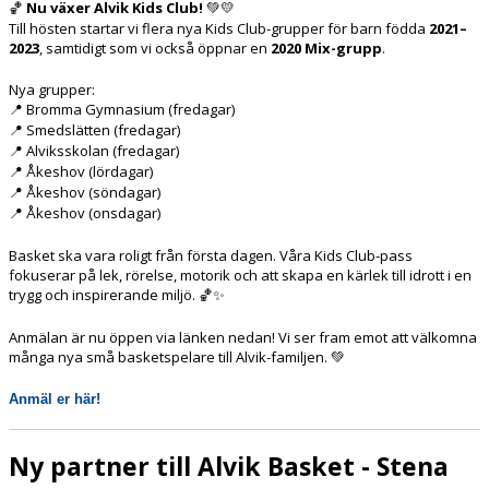
Nu växer Alvik Kids Club!
🏀
💚💛
Till hösten startar vi flera nya Kids Club-grupper för barn födda
2021–
2023
, samtidigt som vi också öppnar en
2020 Mix-grupp
.
Nya grupper:
Bromma Gymnasium (fredagar)
📍
Smedslätten (fredagar)
📍
Alviksskolan (fredagar)
📍
Åkeshov (lördagar)
📍
Åkeshov (söndagar)
📍
Åkeshov (onsdagar)
📍
Basket ska vara roligt från första dagen. Våra Kids Club-pass
fokuserar på lek, rörelse, motorik och att skapa en kärlek till idrott i en
trygg och inspirerande miljö.
🏀✨
Anmälan är nu öppen via länken nedan!
Vi ser fram emot att välkomna
många nya små basketspelare till Alvik-familjen.
💚
Anmäl er här!
Ny partner till Alvik Basket - Stena